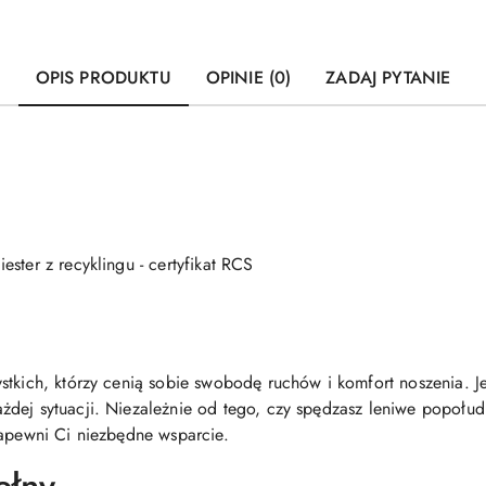
OPIS PRODUKTU
OPINIE (0)
ZADAJ PYTANIE
ster z recyklingu - certyfikat RCS
stkich, którzy cenią sobie swobodę ruchów i komfort noszenia. J
dej sytuacji. Niezależnie od tego, czy spędzasz leniwe popołud
zapewni Ci niezbędne wsparcie.