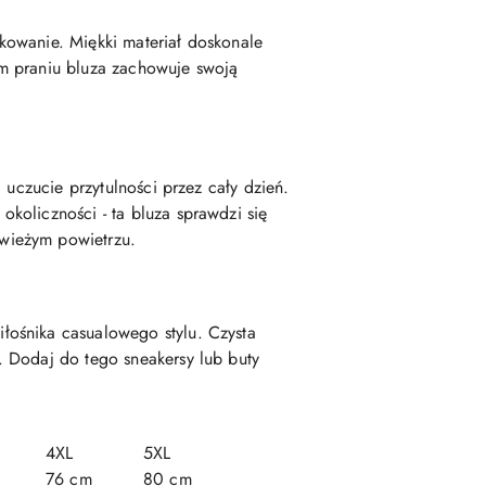
kowanie. Miękki materiał doskonale
ym praniu bluza zachowuje swoją
 uczucie przytulności przez cały dzień.
koliczności - ta bluza sprawdzi się
wieżym powietrzu.
łośnika casualowego stylu. Czysta
. Dodaj do tego sneakersy lub buty
4XL
5XL
76 cm
80 cm