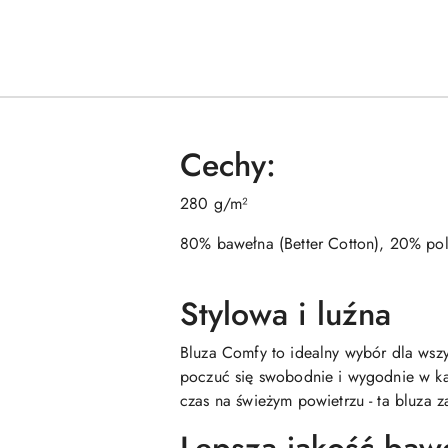
Cechy:
280 g/m²
80% bawełna (Better Cotton), 20% polie
Stylowa i luźna
Bluza Comfy to idealny wybór dla wszy
poczuć się swobodnie i wygodnie w każ
czas na świeżym powietrzu - ta bluza 