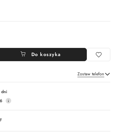
Do koszyka
Zostaw telefon
Wyślij
 dni
16
DF