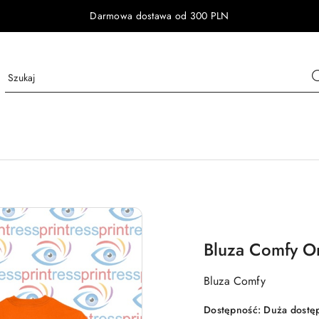
Darmowa dostawa od 300 PLN
Bluza Comfy O
Bluza Comfy
Dostępność:
Duża dostę