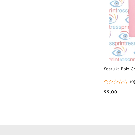
Koszulka Polo C
(0
55.00
Cena: