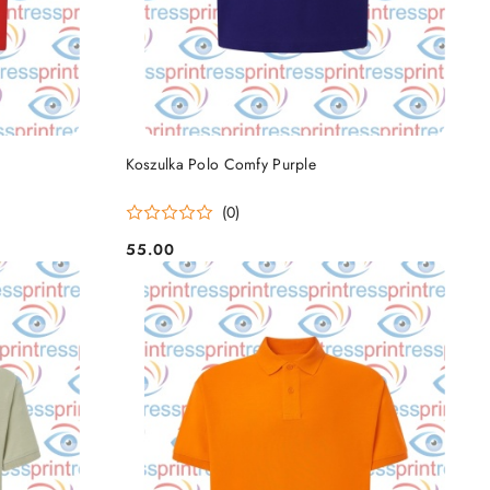
DO KOSZYKA
Koszulka Polo Comfy Purple
(0)
55.00
Cena: