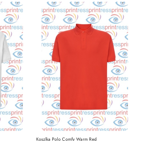
DO KOSZYKA
Koszlka Polo Comfy Warm Red