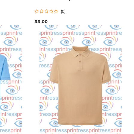
(0)
55.00
Cena: