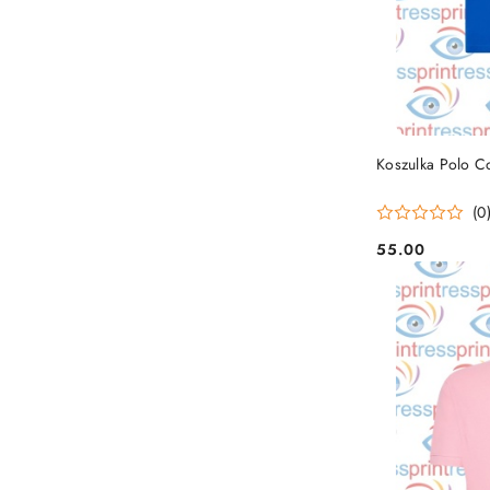
Koszulka Polo C
(0
55.00
Cena: