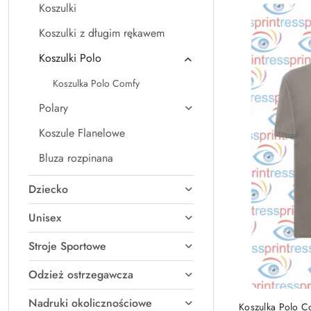
Koszulki
Najnowsze.
Koszulki z długim rękawem
Koszulki Polo
Koszulka Polo Comfy
Polary
Koszule Flanelowe
Bluza rozpinana
Dziecko
Unisex
Stroje Sportowe
Odzież ostrzegawcza
Nadruki okolicznościowe
Koszulka Polo C