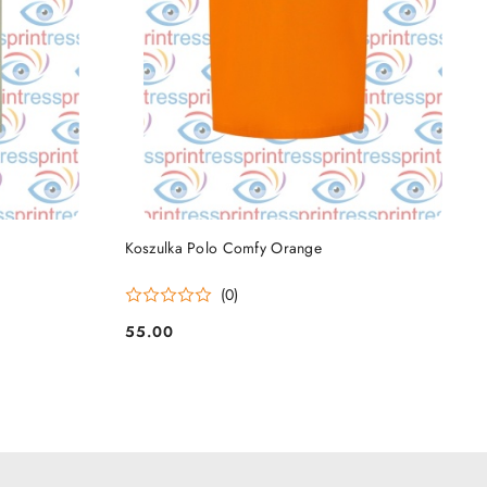
DO KOSZYKA
Koszulka Polo Comfy Orange
(0)
55.00
Cena: