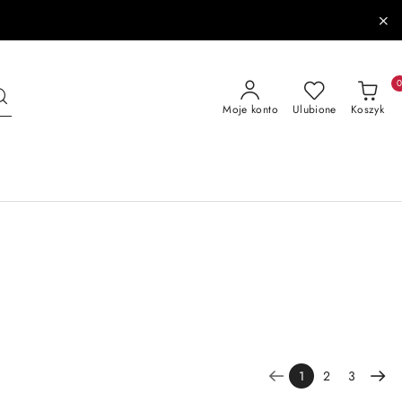
Moje konto
Ulubione
Koszyk
1
2
3