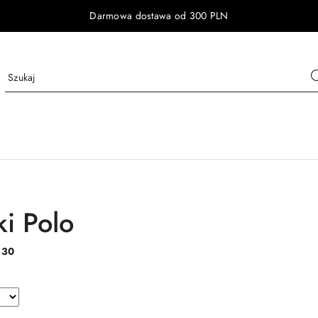
Darmowa dostawa od 300 PLN
ki Polo
:
30