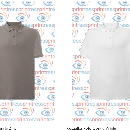
DO KOSZYKA
DO KOSZYKA
omfy Zinc
Koszulka Polo Comfy White