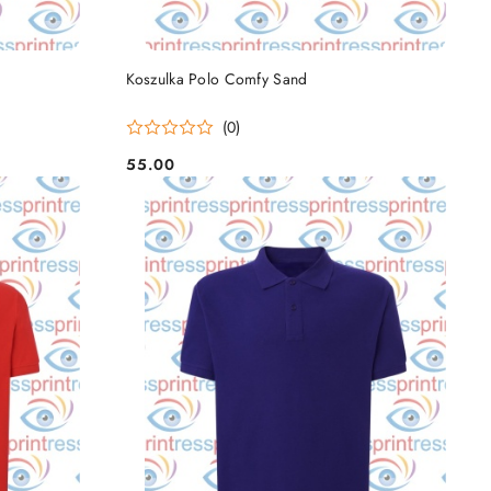
DO KOSZYKA
Koszulka Polo Comfy Sand
(0)
55.00
Cena: