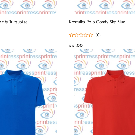
DO KOSZYKA
DO KOSZYKA
omfy Turquoise
Koszulka Polo Comfy Sky Blue
)
(0)
55.00
Cena: