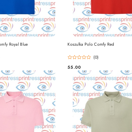
DO KOSZYKA
DO KOSZYKA
omfy Royal Blue
Koszulka Polo Comfy Red
)
(0)
55.00
Cena: