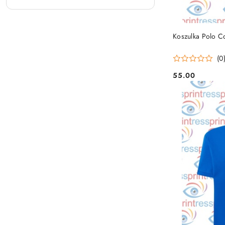
Koszulka Polo C
(0
55.00
Cena: