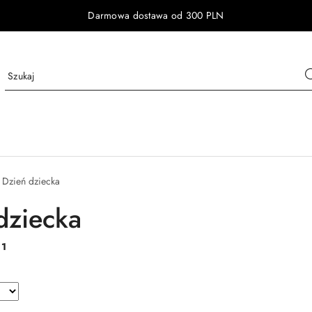
Darmowa dostawa od 300 PLN
Dzień dziecka
dziecka
:
1