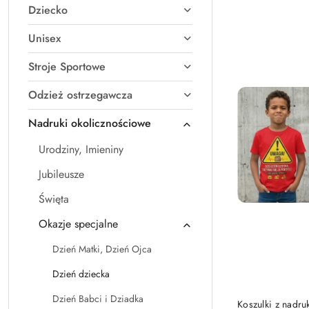
Dziecko
Najnowsze.
Unisex
Stroje Sportowe
Odzież ostrzegawcza
Nadruki okolicznościowe
Urodziny, Imieniny
Jubileusze
Święta
Okazje specjalne
Dzień Matki, Dzień Ojca
Dzień dziecka
PRO
Dzień Babci i Dziadka
Koszulki z nadru