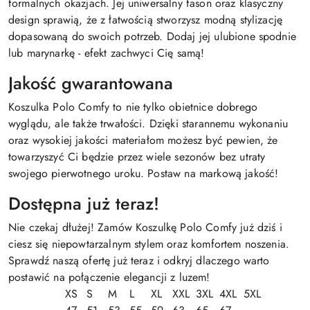
formalnych okazjach. Jej uniwersalny fason oraz klasyczny
design sprawią, że z łatwością stworzysz modną stylizację
dopasowaną do swoich potrzeb. Dodaj jej ulubione spodnie
lub marynarkę - efekt zachwyci Cię samą!
Jakość gwarantowana
Koszulka Polo Comfy to nie tylko obietnice dobrego
wyglądu, ale także trwałości. Dzięki starannemu wykonaniu
oraz wysokiej jakości materiałom możesz być pewien, że
towarzyszyć Ci będzie przez wiele sezonów bez utraty
swojego pierwotnego uroku. Postaw na markową jakość!
Dostępna już teraz!
Nie czekaj dłużej! Zamów Koszulkę Polo Comfy już dziś i
ciesz się niepowtarzalnym stylem oraz komfortem noszenia.
Sprawdź naszą ofertę już teraz i odkryj dlaczego warto
postawić na połączenie elegancji z luzem!
XS
S
M
L
XL
XXL
3XL
4XL
5XL