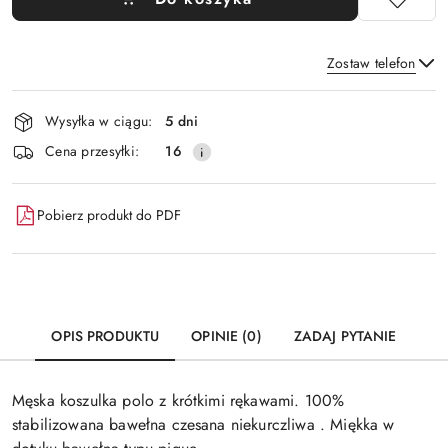
Zostaw telefon
Dostępność
Wysyłka w ciągu:
5 dni
i
Wyślij
Cena przesyłki:
16
dostawa
Pobierz produkt do PDF
OPIS PRODUKTU
OPINIE (0)
ZADAJ PYTANIE
Męska koszulka polo z krótkimi rękawami. 100%
stabilizowana bawełna czesana niekurczliwa . Miękka w