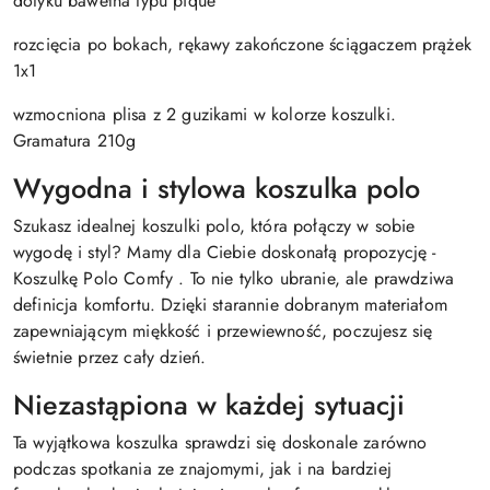
dotyku bawełna typu pique
rozcięcia po bokach, rękawy zakończone ściągaczem prążek
1x1
wzmocniona plisa z 2 guzikami w kolorze koszulki.
Gramatura 210g
Wygodna i stylowa koszulka polo
Szukasz idealnej koszulki polo, która połączy w sobie
wygodę i styl? Mamy dla Ciebie doskonałą propozycję -
Koszulkę Polo Comfy . To nie tylko ubranie, ale prawdziwa
definicja komfortu. Dzięki starannie dobranym materiałom
zapewniającym miękkość i przewiewność, poczujesz się
świetnie przez cały dzień.
Niezastąpiona w każdej sytuacji
Ta wyjątkowa koszulka sprawdzi się doskonale zarówno
podczas spotkania ze znajomymi, jak i na bardziej