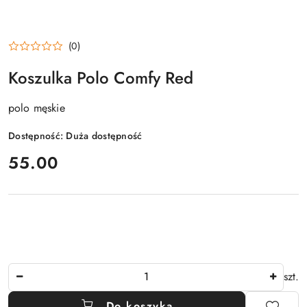
(0)
Koszulka Polo Comfy Red
polo męskie
Dostępność:
Duża dostępność
cena:
55.00
Ilość
szt.
Do koszyka