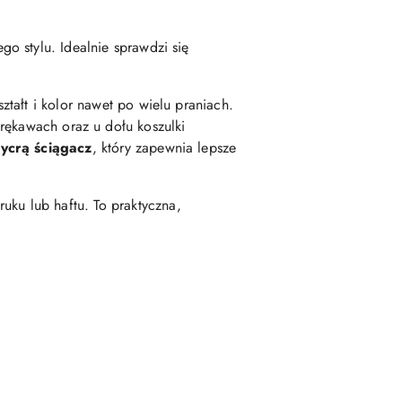
go stylu. Idealnie sprawdzi się
ztałt i kolor nawet po wielu praniach.
 rękawach oraz u dołu koszulki
ycrą ściągacz
, który zapewnia lepsze
uku lub haftu. To praktyczna,