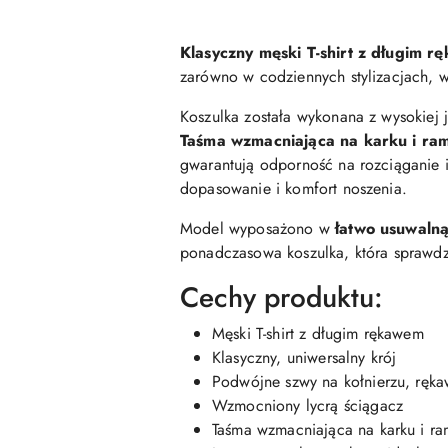
Klasyczny męski T-shirt z długim 
zarówno w codziennych stylizacjach, w
Koszulka została wykonana z wysokiej 
Taśma wzmacniająca na karku i ra
gwarantują odporność na rozciąganie 
dopasowanie i komfort noszenia.
Model wyposażono w
łatwo usuwaln
ponadczasowa koszulka, która sprawdzi
Cechy produktu:
Męski T-shirt z długim rękawem
Klasyczny, uniwersalny krój
Podwójne szwy na kołnierzu, ręka
Wzmocniony lycrą ściągacz
Taśma wzmacniająca na karku i r