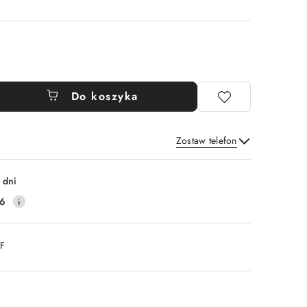
Do koszyka
Zostaw telefon
Wyślij
 dni
16
DF