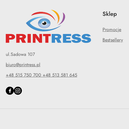
Sklep
Promocje
Bestsellery
ul.Sadowa 107
biuro@printress.pl
+48 515 750 700 +48 513 581 645