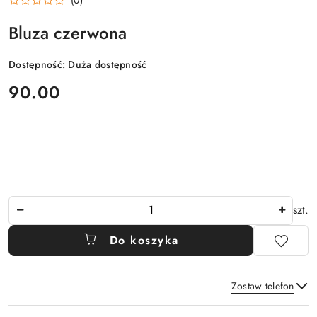
Bluza czerwona
Dostępność:
Duża dostępność
cena:
90.00
Ilość
szt.
Do koszyka
Zostaw telefon
Dostępność