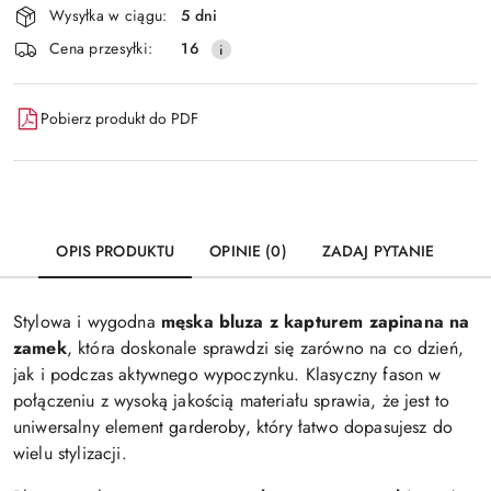
Wysyłka w ciągu:
5 dni
i
Wyślij
Cena przesyłki:
16
dostawa
Pobierz produkt do PDF
OPIS PRODUKTU
OPINIE (0)
ZADAJ PYTANIE
Stylowa i wygodna
męska bluza z kapturem zapinana na
zamek
, która doskonale sprawdzi się zarówno na co dzień,
jak i podczas aktywnego wypoczynku. Klasyczny fason w
połączeniu z wysoką jakością materiału sprawia, że jest to
uniwersalny element garderoby, który łatwo dopasujesz do
wielu stylizacji.