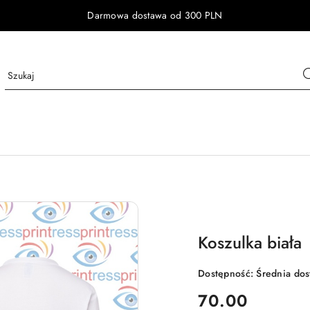
Darmowa dostawa od 300 PLN
Koszulka biała
Dostępność:
Średnia do
cena:
70.00