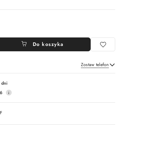
Do koszyka
Zostaw telefon
Wyślij
 dni
16
DF