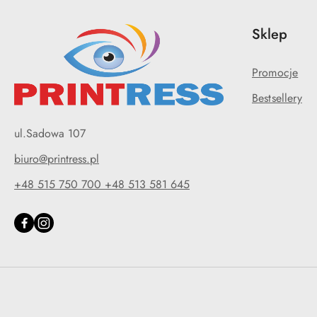
Sklep
Promocje
Bestsellery
ul.Sadowa 107
biuro@printress.pl
+48 515 750 700 +48 513 581 645