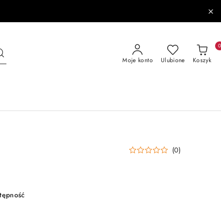
Moje konto
Ulubione
Koszyk
(0)
stępność