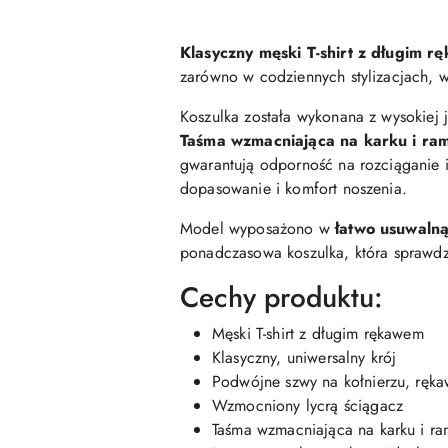
Klasyczny męski T-shirt z długim 
zarówno w codziennych stylizacjach, w
Koszulka została wykonana z wysokiej 
Taśma wzmacniająca na karku i ra
gwarantują odporność na rozciąganie 
dopasowanie i komfort noszenia.
Model wyposażono w
łatwo usuwaln
ponadczasowa koszulka, która sprawdzi
Cechy produktu:
Męski T-shirt z długim rękawem
Klasyczny, uniwersalny krój
Podwójne szwy na kołnierzu, ręka
Wzmocniony lycrą ściągacz
Taśma wzmacniająca na karku i r