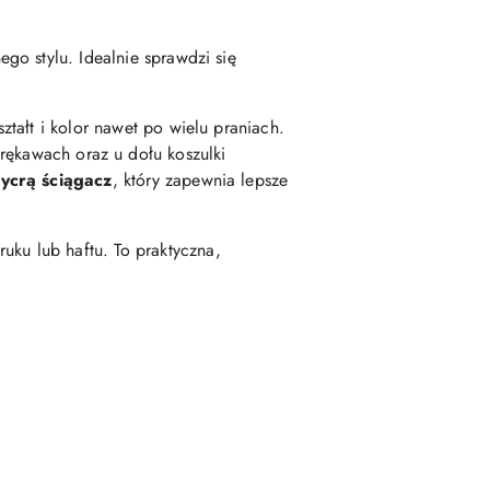
ego stylu. Idealnie sprawdzi się
ztałt i kolor nawet po wielu praniach.
 rękawach oraz u dołu koszulki
ycrą ściągacz
, który zapewnia lepsze
uku lub haftu. To praktyczna,