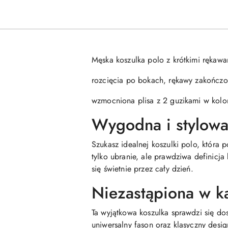
Męska koszulka polo z krótkimi rękaw
rozcięcia po bokach, rękawy zakończo
wzmocniona plisa z 2 guzikami w kolo
Wygodna i stylowa
Szukasz idealnej koszulki polo, która
tylko ubranie, ale prawdziwa definicj
się świetnie przez cały dzień.
Niezastąpiona w ka
Ta wyjątkowa koszulka sprawdzi się do
uniwersalny fason oraz klasyczny desi