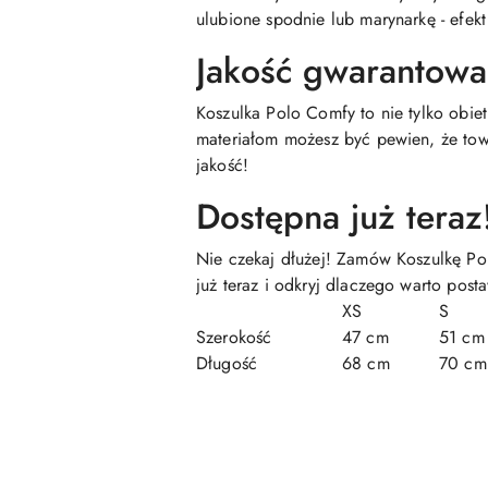
ulubione spodnie lub marynarkę - efek
Jakość gwarantow
Koszulka Polo Comfy to nie tylko obie
materiałom możesz być pewien, że tow
jakość!
Dostępna już teraz
Nie czekaj dłużej! Zamów Koszulkę Pol
już teraz i odkryj dlaczego warto post
XS
S
Szerokość
47 cm
51 cm
Długość
68 cm
70 cm