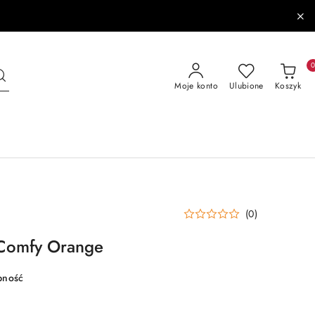
Moje konto
Ulubione
Koszyk
(0)
 Comfy Orange
pność