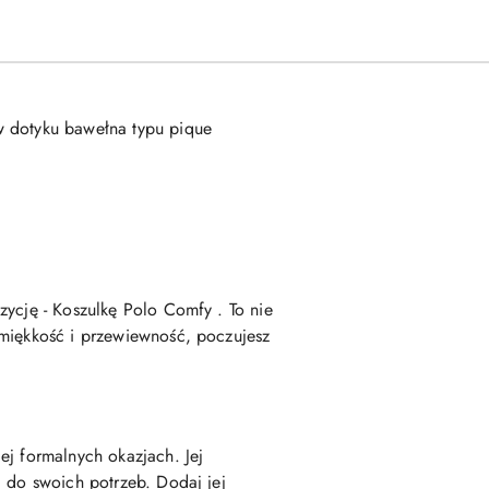
w dotyku bawełna typu pique
zycję - Koszulkę Polo Comfy . To nie
 miękkość i przewiewność, poczujesz
ej formalnych okazjach. Jej
ą do swoich potrzeb. Dodaj jej