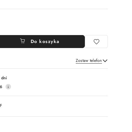
Do koszyka
Zostaw telefon
Wyślij
 dni
16
DF