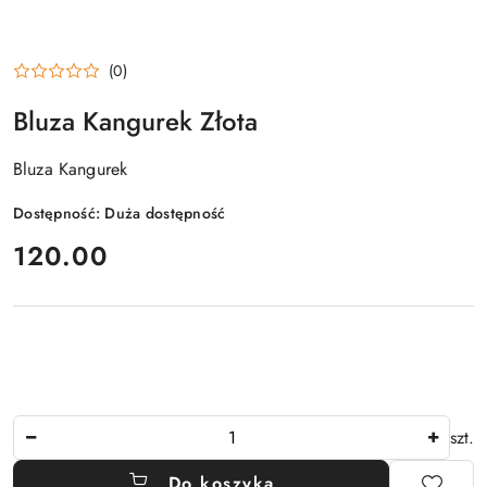
(0)
Bluza Kangurek Złota
Bluza Kangurek
Dostępność:
Duża dostępność
cena:
120.00
Ilość
szt.
Do koszyka