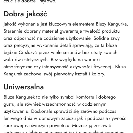
czuć się dobrze i stylowo.
Dobra jakość
Jakość wykonania jest kluczowym elementem Bluzy Kangurka.
Starannie dobrany materiał gwarantuje trwałość produktu
oraz odporność na codzienne użytkowanie. Solidne szwy
oraz precyzyjne wykonanie detali sprawiają, że ta bluza
będzie Ci służyć przez wiele sezonów bez utraty swoich
walorów estetycznych. Bez względu na warunki
atmosferyczne czy intensywność aktywności fizycznej - Bluza
Kangurek zachowa swój pierwotny kształt i kolory.
Uniwersalna
Bluza Kangurek to nie tylko symbol komfortu i dobrego
gustu, ale również wszechstronność w codziennym
użytkowaniu. Doskonale sprawdzi się zarówno podczas
leniwego dnia w domowym zaciszu jak i podczas aktywności
sportowej na świeżym powietrzu. Możesz ją zestawić
zarówno z ulubionymi jeansami jak i eleganckimi spodniami -