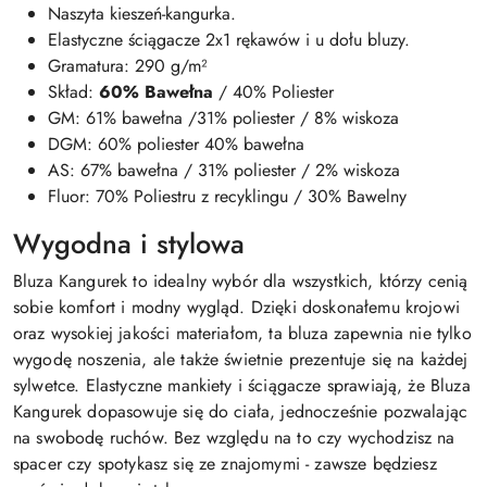
Naszyta kieszeń-kangurka.
Elastyczne ściągacze 2x1 rękawów i u dołu bluzy.
Gramatura: 290 g/m²
Skład:
60% Bawełna
/ 40% Poliester
GM: 61% bawełna /31% poliester / 8% wiskoza
DGM: 60% poliester 40% bawełna
AS: 67% bawełna / 31% poliester / 2% wiskoza
Fluor: 70% Poliestru z recyklingu / 30% Bawelny
Wygodna i stylowa
Bluza Kangurek to idealny wybór dla wszystkich, którzy cenią
sobie komfort i modny wygląd. Dzięki doskonałemu krojowi
oraz wysokiej jakości materiałom, ta bluza zapewnia nie tylko
wygodę noszenia, ale także świetnie prezentuje się na każdej
sylwetce. Elastyczne mankiety i ściągacze sprawiają, że Bluza
Kangurek dopasowuje się do ciała, jednocześnie pozwalając
na swobodę ruchów. Bez względu na to czy wychodzisz na
spacer czy spotykasz się ze znajomymi - zawsze będziesz