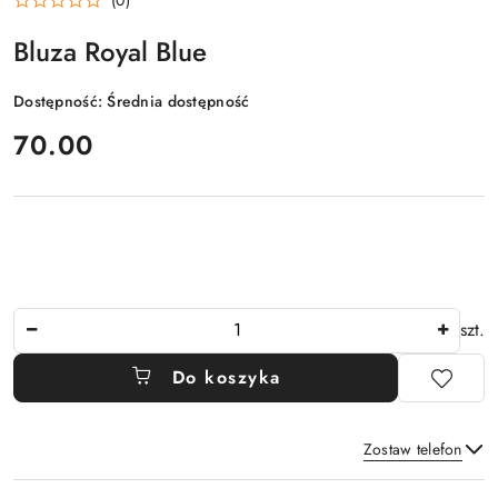
Bluza Royal Blue
Dostępność:
Średnia dostępność
cena:
70.00
Ilość
szt.
Do koszyka
Zostaw telefon
Dostępność