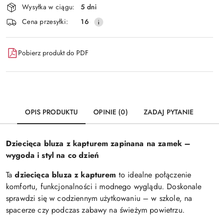
Wysyłka w ciągu:
5 dni
i
Wyślij
Cena przesyłki:
16
dostawa
Pobierz produkt do PDF
OPIS PRODUKTU
OPINIE (0)
ZADAJ PYTANIE
Dziecięca bluza z kapturem zapinana na zamek –
wygoda i styl na co dzień
Ta
dziecięca bluza z kapturem
to idealne połączenie
komfortu, funkcjonalności i modnego wyglądu. Doskonale
sprawdzi się w codziennym użytkowaniu – w szkole, na
spacerze czy podczas zabawy na świeżym powietrzu.