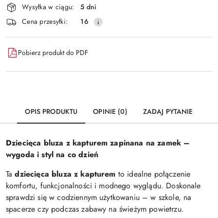
Wysyłka w ciągu:
5 dni
i
Wyślij
Cena przesyłki:
16
dostawa
Pobierz produkt do PDF
OPIS PRODUKTU
OPINIE (0)
ZADAJ PYTANIE
Dziecięca bluza z kapturem zapinana na zamek –
wygoda i styl na co dzień
Ta
dziecięca bluza z kapturem
to idealne połączenie
komfortu, funkcjonalności i modnego wyglądu. Doskonale
sprawdzi się w codziennym użytkowaniu – w szkole, na
spacerze czy podczas zabawy na świeżym powietrzu.