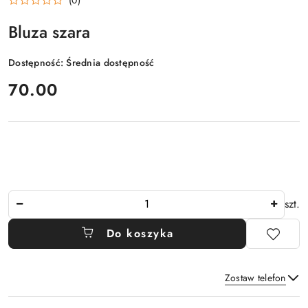
Bluza szara
Dostępność:
Średnia dostępność
cena:
70.00
Ilość
szt.
Do koszyka
Zostaw telefon
Dostępność