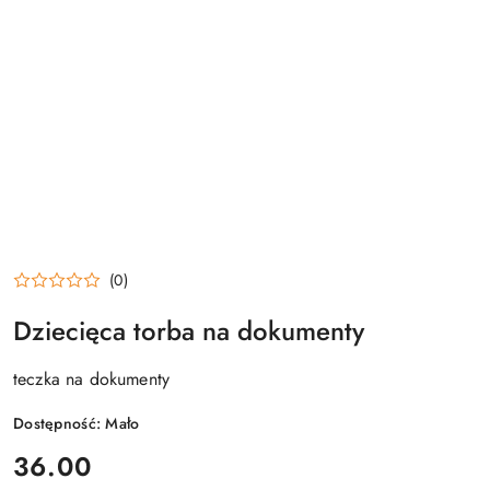
(0)
Dziecięca torba na dokumenty
teczka na dokumenty
Dostępność:
Mało
cena:
36.00