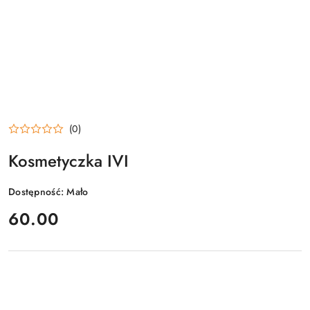
(0)
Kosmetyczka IVI
Dostępność:
Mało
cena:
60.00