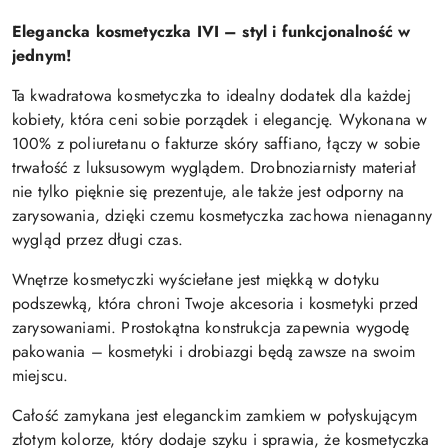
Elegancka kosmetyczka IVI – styl i funkcjonalność w
jednym!
Ta kwadratowa kosmetyczka to idealny dodatek dla każdej
kobiety, która ceni sobie porządek i elegancję. Wykonana w
100% z poliuretanu o fakturze skóry saffiano, łączy w sobie
trwałość z luksusowym wyglądem. Drobnoziarnisty materiał
nie tylko pięknie się prezentuje, ale także jest odporny na
zarysowania, dzięki czemu kosmetyczka zachowa nienaganny
wygląd przez długi czas.
Wnętrze kosmetyczki wyściełane jest miękką w dotyku
podszewką, która chroni Twoje akcesoria i kosmetyki przed
zarysowaniami. Prostokątna konstrukcja zapewnia wygodę
pakowania – kosmetyki i drobiazgi będą zawsze na swoim
miejscu.
Całość zamykana jest eleganckim zamkiem w połyskującym
złotym kolorze, który dodaje szyku i sprawia, że kosmetyczka