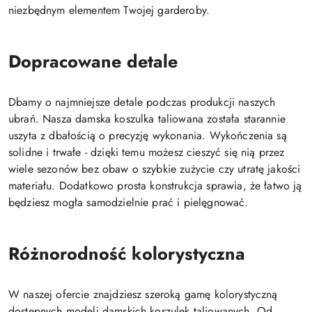
niezbędnym elementem Twojej garderoby.
Dopracowane detale
Dbamy o najmniejsze detale podczas produkcji naszych
ubrań. Nasza damska koszulka taliowana została starannie
uszyta z dbałością o precyzję wykonania. Wykończenia są
solidne i trwałe - dzięki temu możesz cieszyć się nią przez
wiele sezonów bez obaw o szybkie zużycie czy utratę jakości
materiału. Dodatkowo prosta konstrukcja sprawia, że łatwo ją
będziesz mogła samodzielnie prać i pielęgnować.
Różnorodność kolorystyczna
W naszej ofercie znajdziesz szeroką gamę kolorystyczną
dostępnych modeli damskich koszulek taliowanych. Od