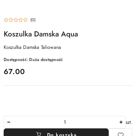
(0)
Koszulka Damska Aqua
Koszulka Damska Taliowana
Dostępność:
Duża dostępność
cena:
67.00
Ilość
szt.
Do koszyka