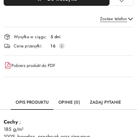
Zostaw telefon
Dostępność
Wysyłka w ciągu:
5 dni
i
Wyślij
Cena przesyłki:
16
dostawa
Pobierz produkt do PDF
OPIS PRODUKTU
OPINIE (0)
ZADAJ PYTANIE
Cechy
;
185 g/m²
100% bawełna, pre-shrunk oraz ring-spun