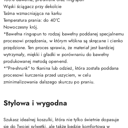
Wąski ściągacz przy dekolcie
Taśma wzmacniająca na karku
Temperatura prania: do 40°C
Nowoczesny krój.
*Bawełna ring-spun to rodzaj bawełny poddanej specjalnemu
procesowi przędzenia, w którym włókna są skręcane i cienko
przędzione. Ten proces sprawia, że materiał jest bardziej
wytrzymały, miękki i gładki w porównaniu do bawełny
produkowanej metodą open-end.
*"Pre-shrunk" to tkanina lub odzież, która została poddana
procesowi kurczenia przed uszyciem, w celu
zminimalizowania dalszego skurczu po praniu.
Stylowa i wygodna
Szukasz idealnej koszulki, która nie tylko świetnie dopasuje
się do Twojej sylwetki, ale także będzie komfortowa w