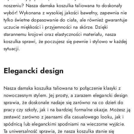
noszeniu? Nasza damska koszulka taliowana to doskonały
wybór! Wykonana z wysokiej jakości bawełny, zapewnia nie
tylko świetne dopasowanie do ciała, ale również gwarantuje
uczucie miękkości i przyjemności na skórze. Dzięki
starannemu krojowi oraz elastyczności materiału, nasza
koszulka sprawi, że poczujesz się pewnie i stylowo w każdej
sytuacji.
Elegancki design
Nasza damska koszulka taliowana to połączenie klasyki z
nowoczesnym stylem. Jej prosty, a zarazem elegancki design
sprawia, że doskonale nadaje się zarówno na co dzień do
pracy czy szkoły, jak i na bardziej formalne okazje. Możesz ją
zestawić zarówno z jeansami dla casualowego looku, jak i
spódnicą lub eleganckimi spodniami na wieczorne wyjście.
Ta uniwersalność sprawia, że nasza koszulka stanie się