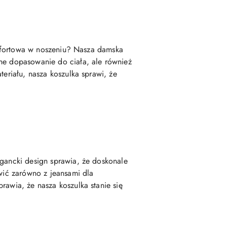
komfortowa w noszeniu? Nasza damska
tne dopasowanie do ciała, ale również
teriału, nasza koszulka sprawi, że
egancki design sprawia, że doskonale
awić zarówno z jeansami dla
rawia, że nasza koszulka stanie się