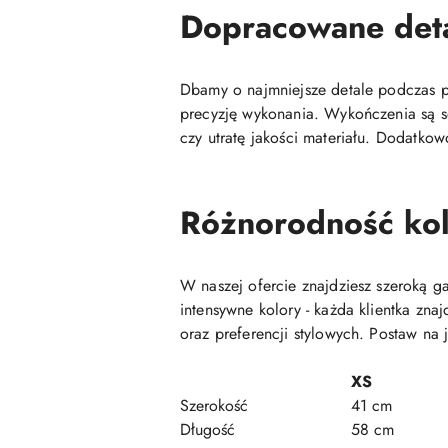
Dopracowane det
Dbamy o najmniejsze detale podczas pr
precyzję wykonania. Wykończenia są so
czy utratę jakości materiału. Dodatkow
Różnorodność kol
W naszej ofercie znajdziesz szeroką 
intensywne kolory - każda klientka zn
oraz preferencji stylowych. Postaw na 
XS
Szerokość
41 cm
Długość
58 cm