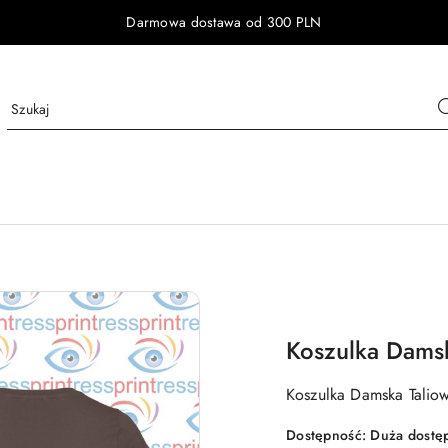
Darmowa dostawa od 300 PLN
Koszulka Dams
Koszulka Damska Talio
Dostępność:
Duża dostę