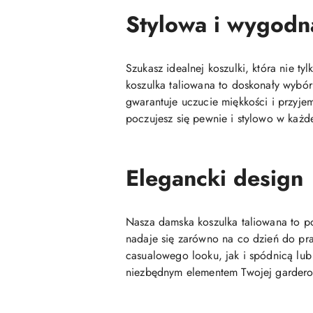
Stylowa i wygodn
Szukasz idealnej koszulki, która nie t
koszulka taliowana to doskonały wybór
gwarantuje uczucie miękkości i przyjem
poczujesz się pewnie i stylowo w każde
Elegancki design
Nasza damska koszulka taliowana to po
nadaje się zarówno na co dzień do prac
casualowego looku, jak i spódnicą lub 
niezbędnym elementem Twojej gardero