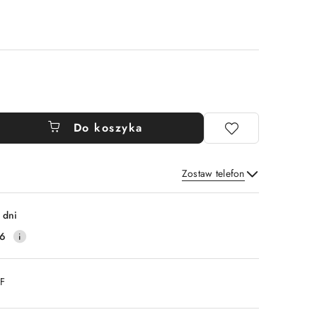
Do koszyka
Zostaw telefon
Wyślij
 dni
16
DF