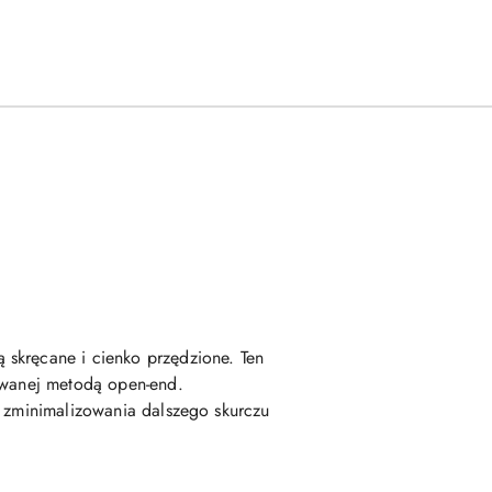
 skręcane i cienko przędzione. Ten
kowanej metodą open-end.
u zminimalizowania dalszego skurczu