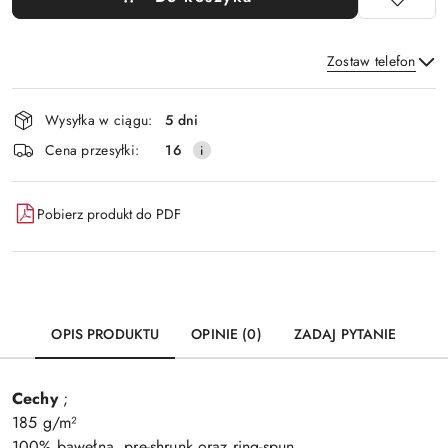
Zostaw telefon
Dostępność
Wysyłka w ciągu:
5 dni
i
Wyślij
Cena przesyłki:
16
dostawa
Pobierz produkt do PDF
OPIS PRODUKTU
OPINIE (0)
ZADAJ PYTANIE
Cechy
;
185 g/m²
100% bawełna, pre-shrunk oraz ring-spun