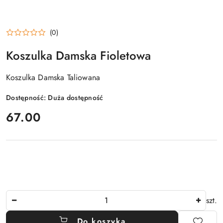
(0)
Koszulka Damska Fioletowa
Koszulka Damska Taliowana
Dostępność:
Duża dostępność
cena:
67.00
Ilość
szt.
Do koszyka