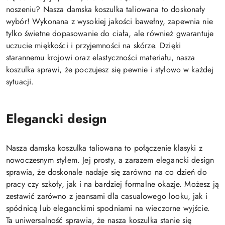
noszeniu? Nasza damska koszulka taliowana to doskonały
wybór! Wykonana z wysokiej jakości bawełny, zapewnia nie
tylko świetne dopasowanie do ciała, ale również gwarantuje
uczucie miękkości i przyjemności na skórze. Dzięki
starannemu krojowi oraz elastyczności materiału, nasza
koszulka sprawi, że poczujesz się pewnie i stylowo w każdej
sytuacji.
Elegancki design
Nasza damska koszulka taliowana to połączenie klasyki z
nowoczesnym stylem. Jej prosty, a zarazem elegancki design
sprawia, że doskonale nadaje się zarówno na co dzień do
pracy czy szkoły, jak i na bardziej formalne okazje. Możesz ją
zestawić zarówno z jeansami dla casualowego looku, jak i
spódnicą lub eleganckimi spodniami na wieczorne wyjście.
Ta uniwersalność sprawia, że nasza koszulka stanie się