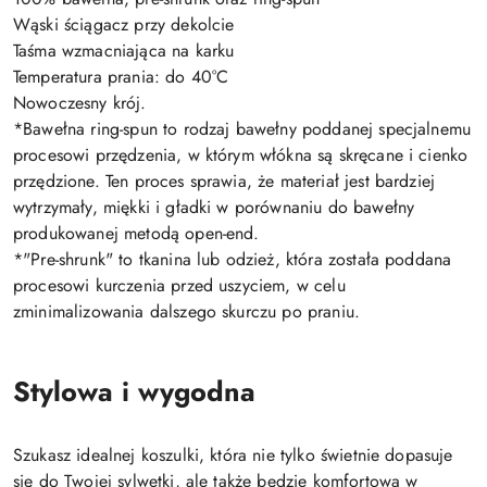
Wąski ściągacz przy dekolcie
Taśma wzmacniająca na karku
Temperatura prania: do 40°C
Nowoczesny krój.
*Bawełna ring-spun to rodzaj bawełny poddanej specjalnemu
procesowi przędzenia, w którym włókna są skręcane i cienko
przędzione. Ten proces sprawia, że materiał jest bardziej
wytrzymały, miękki i gładki w porównaniu do bawełny
produkowanej metodą open-end.
*"Pre-shrunk" to tkanina lub odzież, która została poddana
procesowi kurczenia przed uszyciem, w celu
zminimalizowania dalszego skurczu po praniu.
Stylowa i wygodna
Szukasz idealnej koszulki, która nie tylko świetnie dopasuje
się do Twojej sylwetki, ale także będzie komfortowa w