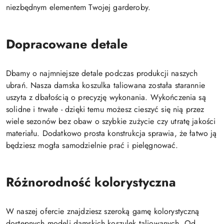
niezbędnym elementem Twojej garderoby.
Dopracowane detale
Dbamy o najmniejsze detale podczas produkcji naszych
ubrań. Nasza damska koszulka taliowana została starannie
uszyta z dbałością o precyzję wykonania. Wykończenia są
solidne i trwałe - dzięki temu możesz cieszyć się nią przez
wiele sezonów bez obaw o szybkie zużycie czy utratę jakości
materiału. Dodatkowo prosta konstrukcja sprawia, że łatwo ją
będziesz mogła samodzielnie prać i pielęgnować.
Różnorodność kolorystyczna
W naszej ofercie znajdziesz szeroką gamę kolorystyczną
dostępnych modeli damskich koszulek taliowanych. Od