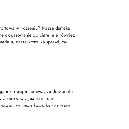
komfortowa w noszeniu? Nasza damska
tne dopasowanie do ciała, ale również
teriału, nasza koszulka sprawi, że
egancki design sprawia, że doskonale
awić zarówno z jeansami dla
rawia, że nasza koszulka stanie się