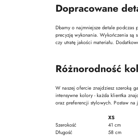
Dopracowane det
Dbamy o najmniejsze detale podczas pr
precyzję wykonania. Wykończenia są so
czy utratę jakości materiału. Dodatkow
Różnorodność kol
W naszej ofercie znajdziesz szeroką 
intensywne kolory - każda klientka zn
oraz preferencji stylowych. Postaw na 
XS
Szerokość
41 cm
Długość
58 cm