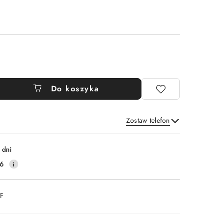
Do koszyka
Zostaw telefon
Wyślij
 dni
16
DF