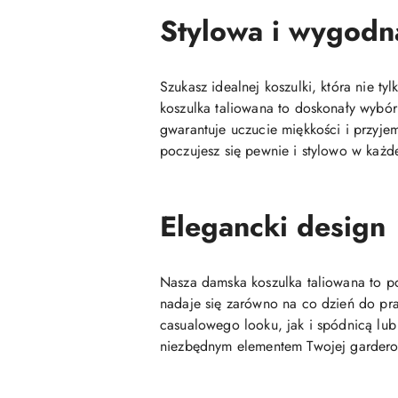
Stylowa i wygodn
Szukasz idealnej koszulki, która nie t
koszulka taliowana to doskonały wybór
gwarantuje uczucie miękkości i przyjem
poczujesz się pewnie i stylowo w każde
Elegancki design
Nasza damska koszulka taliowana to po
nadaje się zarówno na co dzień do prac
casualowego looku, jak i spódnicą lub 
niezbędnym elementem Twojej gardero