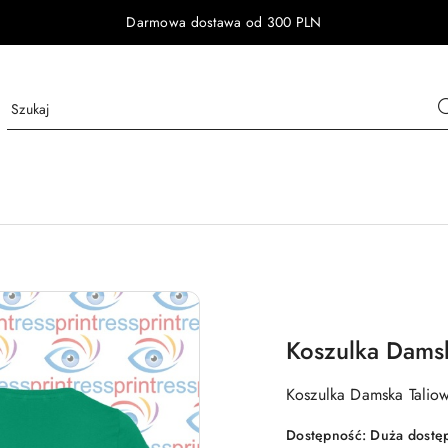
Darmowa dostawa od 300 PLN
Koszulka Dams
Koszulka Damska Talio
Dostępność:
Duża dostę