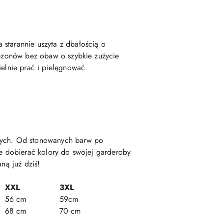
 starannie uszyta z dbałością o
 sezonów bez obaw o szybkie zużycie
ielnie prać i pielęgnować.
anych. Od stonowanych barw po
ie dobierać kolory do swojej garderoby
ną już dziś!
XXL
3XL
56 cm
59cm
68 cm
70 cm