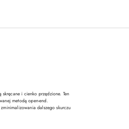
 skręcane i cienko przędzione. Ten
kowanej metodą open-end.
u zminimalizowania dalszego skurczu