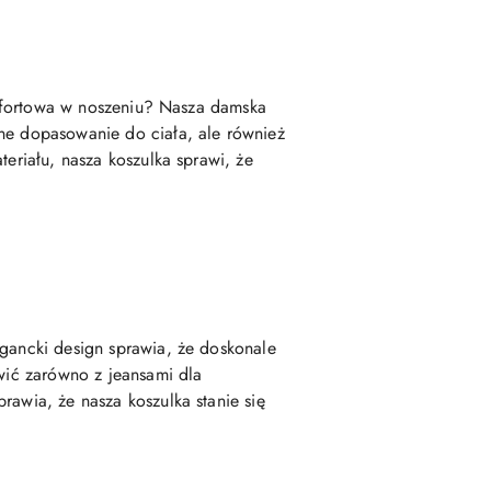
komfortowa w noszeniu? Nasza damska
tne dopasowanie do ciała, ale również
teriału, nasza koszulka sprawi, że
egancki design sprawia, że doskonale
awić zarówno z jeansami dla
rawia, że nasza koszulka stanie się