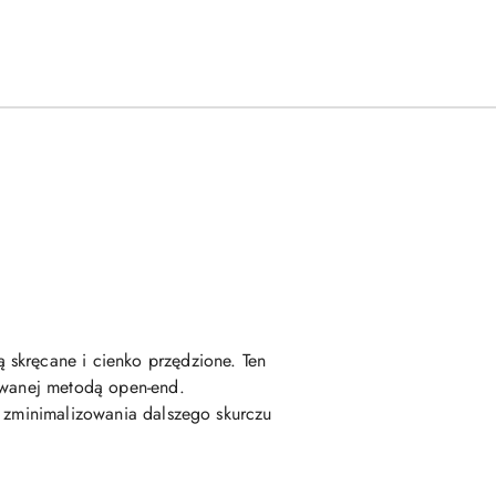
 skręcane i cienko przędzione. Ten
kowanej metodą open-end.
u zminimalizowania dalszego skurczu