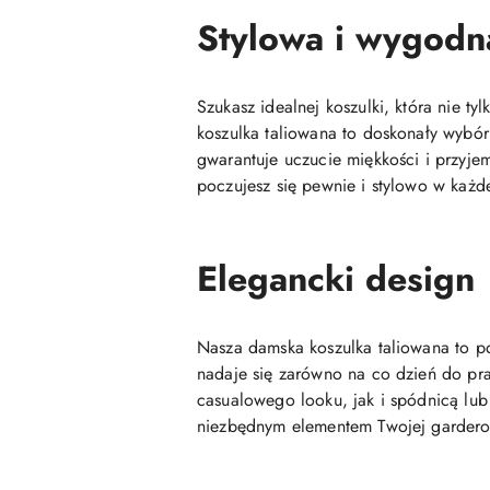
Stylowa i wygodn
Szukasz idealnej koszulki, która nie t
koszulka taliowana to doskonały wybór
gwarantuje uczucie miękkości i przyjem
poczujesz się pewnie i stylowo w każde
Elegancki design
Nasza damska koszulka taliowana to po
nadaje się zarówno na co dzień do prac
casualowego looku, jak i spódnicą lub 
niezbędnym elementem Twojej gardero