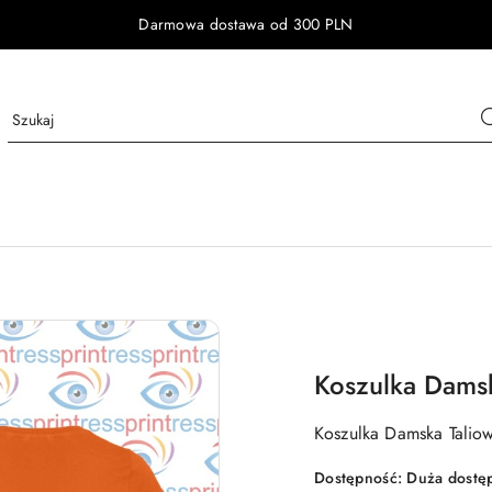
Darmowa dostawa od 300 PLN
Koszulka Dams
Koszulka Damska Talio
Dostępność:
Duża dostę