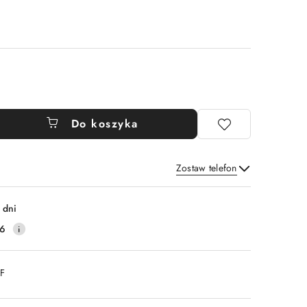
Do koszyka
Zostaw telefon
Wyślij
 dni
16
DF