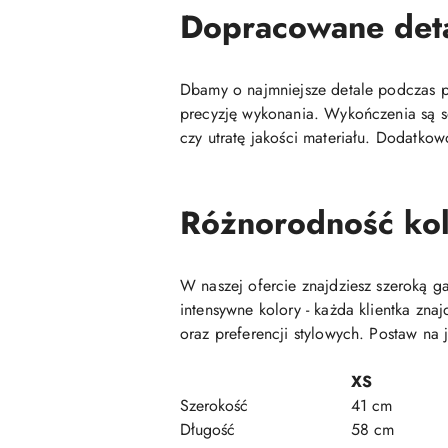
Dopracowane det
Dbamy o najmniejsze detale podczas pr
precyzję wykonania. Wykończenia są so
czy utratę jakości materiału. Dodatkow
Różnorodność kol
W naszej ofercie znajdziesz szeroką 
intensywne kolory - każda klientka zn
oraz preferencji stylowych. Postaw na 
XS
Szerokość
41 cm
Długość
58 cm