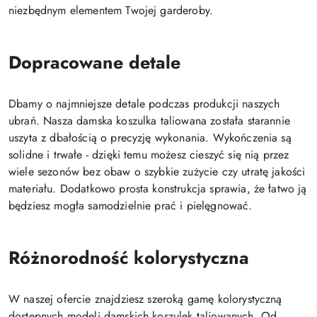
niezbędnym elementem Twojej garderoby.
Dopracowane detale
Dbamy o najmniejsze detale podczas produkcji naszych
ubrań. Nasza damska koszulka taliowana została starannie
uszyta z dbałością o precyzję wykonania. Wykończenia są
solidne i trwałe - dzięki temu możesz cieszyć się nią przez
wiele sezonów bez obaw o szybkie zużycie czy utratę jakości
materiału. Dodatkowo prosta konstrukcja sprawia, że łatwo ją
będziesz mogła samodzielnie prać i pielęgnować.
Różnorodność kolorystyczna
W naszej ofercie znajdziesz szeroką gamę kolorystyczną
dostępnych modeli damskich koszulek taliowanych. Od