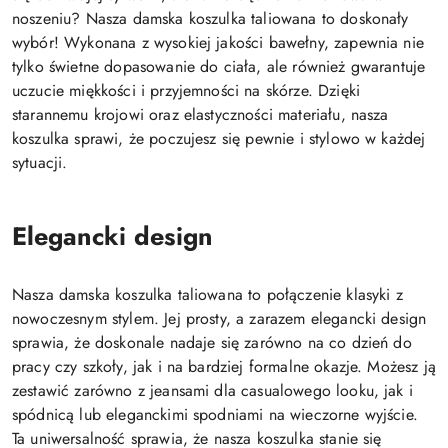
noszeniu? Nasza damska koszulka taliowana to doskonały
wybór! Wykonana z wysokiej jakości bawełny, zapewnia nie
tylko świetne dopasowanie do ciała, ale również gwarantuje
uczucie miękkości i przyjemności na skórze. Dzięki
starannemu krojowi oraz elastyczności materiału, nasza
koszulka sprawi, że poczujesz się pewnie i stylowo w każdej
sytuacji.
Elegancki design
Nasza damska koszulka taliowana to połączenie klasyki z
nowoczesnym stylem. Jej prosty, a zarazem elegancki design
sprawia, że doskonale nadaje się zarówno na co dzień do
pracy czy szkoły, jak i na bardziej formalne okazje. Możesz ją
zestawić zarówno z jeansami dla casualowego looku, jak i
spódnicą lub eleganckimi spodniami na wieczorne wyjście.
Ta uniwersalność sprawia, że nasza koszulka stanie się