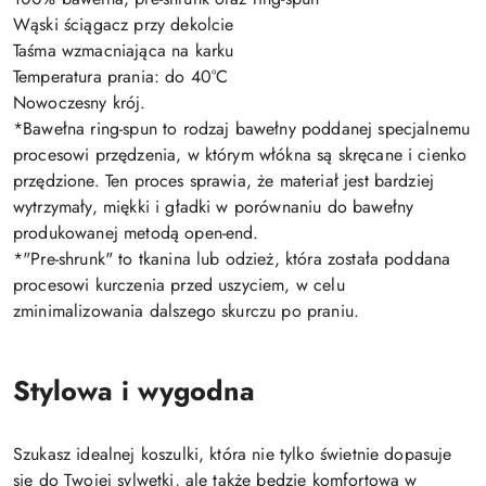
Wąski ściągacz przy dekolcie
Taśma wzmacniająca na karku
Temperatura prania: do 40°C
Nowoczesny krój.
*Bawełna ring-spun to rodzaj bawełny poddanej specjalnemu
procesowi przędzenia, w którym włókna są skręcane i cienko
przędzione. Ten proces sprawia, że materiał jest bardziej
wytrzymały, miękki i gładki w porównaniu do bawełny
produkowanej metodą open-end.
*"Pre-shrunk" to tkanina lub odzież, która została poddana
procesowi kurczenia przed uszyciem, w celu
zminimalizowania dalszego skurczu po praniu.
Stylowa i wygodna
Szukasz idealnej koszulki, która nie tylko świetnie dopasuje
się do Twojej sylwetki, ale także będzie komfortowa w