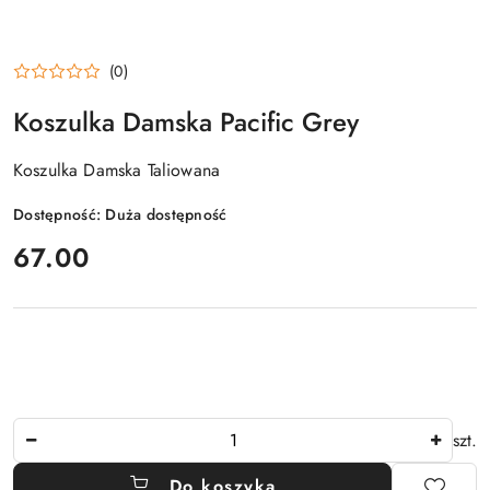
(0)
Koszulka Damska Pacific Grey
Koszulka Damska Taliowana
Dostępność:
Duża dostępność
cena:
67.00
Ilość
szt.
Do koszyka