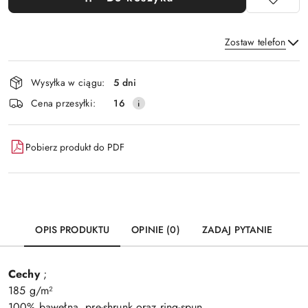
Zostaw telefon
Dostępność
Wysyłka w ciągu:
5 dni
i
Wyślij
Cena przesyłki:
16
dostawa
Pobierz produkt do PDF
OPIS PRODUKTU
OPINIE (0)
ZADAJ PYTANIE
Cechy
;
185 g/m²
100% bawełna, pre-shrunk oraz ring-spun