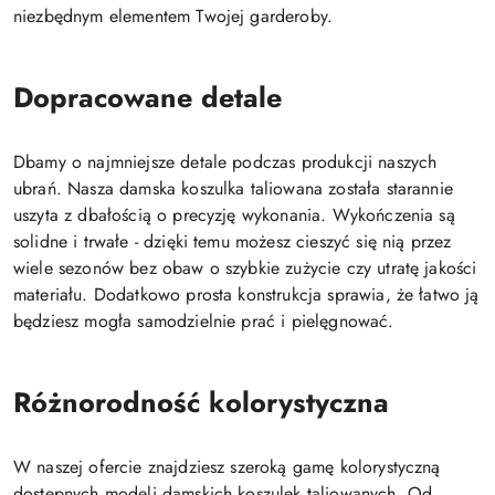
niezbędnym elementem Twojej garderoby.
Dopracowane detale
Dbamy o najmniejsze detale podczas produkcji naszych
ubrań. Nasza damska koszulka taliowana została starannie
uszyta z dbałością o precyzję wykonania. Wykończenia są
solidne i trwałe - dzięki temu możesz cieszyć się nią przez
wiele sezonów bez obaw o szybkie zużycie czy utratę jakości
materiału. Dodatkowo prosta konstrukcja sprawia, że łatwo ją
będziesz mogła samodzielnie prać i pielęgnować.
Różnorodność kolorystyczna
W naszej ofercie znajdziesz szeroką gamę kolorystyczną
dostępnych modeli damskich koszulek taliowanych. Od