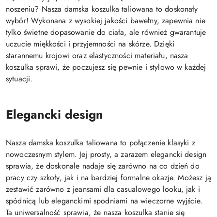
noszeniu? Nasza damska koszulka taliowana to doskonały
wybór! Wykonana z wysokiej jakości bawełny, zapewnia nie
tylko świetne dopasowanie do ciała, ale również gwarantuje
uczucie miękkości i przyjemności na skórze. Dzięki
starannemu krojowi oraz elastyczności materiału, nasza
koszulka sprawi, że poczujesz się pewnie i stylowo w każdej
sytuacji.
Elegancki design
Nasza damska koszulka taliowana to połączenie klasyki z
nowoczesnym stylem. Jej prosty, a zarazem elegancki design
sprawia, że doskonale nadaje się zarówno na co dzień do
pracy czy szkoły, jak i na bardziej formalne okazje. Możesz ją
zestawić zarówno z jeansami dla casualowego looku, jak i
spódnicą lub eleganckimi spodniami na wieczorne wyjście.
Ta uniwersalność sprawia, że nasza koszulka stanie się