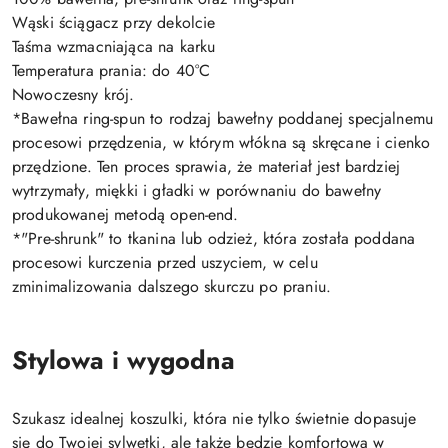
Wąski ściągacz przy dekolcie
Taśma wzmacniająca na karku
Temperatura prania: do 40°C
Nowoczesny krój.
*Bawełna ring-spun to rodzaj bawełny poddanej specjalnemu
procesowi przędzenia, w którym włókna są skręcane i cienko
przędzione. Ten proces sprawia, że materiał jest bardziej
wytrzymały, miękki i gładki w porównaniu do bawełny
produkowanej metodą open-end.
*"Pre-shrunk" to tkanina lub odzież, która została poddana
procesowi kurczenia przed uszyciem, w celu
zminimalizowania dalszego skurczu po praniu.
Stylowa i wygodna
Szukasz idealnej koszulki, która nie tylko świetnie dopasuje
się do Twojej sylwetki, ale także będzie komfortowa w