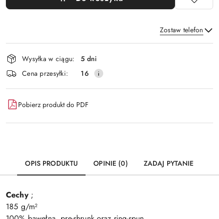
Zostaw telefon
Dostępność
Wysyłka w ciągu:
5 dni
i
Wyślij
Cena przesyłki:
16
dostawa
Pobierz produkt do PDF
OPIS PRODUKTU
OPINIE (0)
ZADAJ PYTANIE
Cechy
;
185 g/m²
100% bawełna, pre-shrunk oraz ring-spun