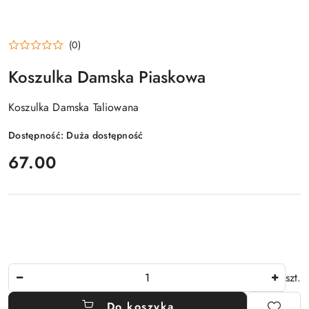
(0)
Koszulka Damska Piaskowa
Koszulka Damska Taliowana
Dostępność:
Duża dostępność
cena:
67.00
Ilość
szt.
Do koszyka