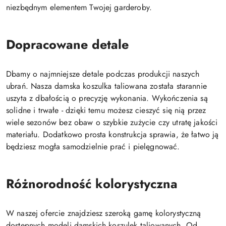
niezbędnym elementem Twojej garderoby.
Dopracowane detale
Dbamy o najmniejsze detale podczas produkcji naszych
ubrań. Nasza damska koszulka taliowana została starannie
uszyta z dbałością o precyzję wykonania. Wykończenia są
solidne i trwałe - dzięki temu możesz cieszyć się nią przez
wiele sezonów bez obaw o szybkie zużycie czy utratę jakości
materiału. Dodatkowo prosta konstrukcja sprawia, że łatwo ją
będziesz mogła samodzielnie prać i pielęgnować.
Różnorodność kolorystyczna
W naszej ofercie znajdziesz szeroką gamę kolorystyczną
dostępnych modeli damskich koszulek taliowanych. Od