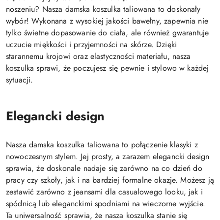
noszeniu? Nasza damska koszulka taliowana to doskonały
wybór! Wykonana z wysokiej jakości bawełny, zapewnia nie
tylko świetne dopasowanie do ciała, ale również gwarantuje
uczucie miękkości i przyjemności na skórze. Dzięki
starannemu krojowi oraz elastyczności materiału, nasza
koszulka sprawi, że poczujesz się pewnie i stylowo w każdej
sytuacji.
Elegancki design
Nasza damska koszulka taliowana to połączenie klasyki z
nowoczesnym stylem. Jej prosty, a zarazem elegancki design
sprawia, że doskonale nadaje się zarówno na co dzień do
pracy czy szkoły, jak i na bardziej formalne okazje. Możesz ją
zestawić zarówno z jeansami dla casualowego looku, jak i
spódnicą lub eleganckimi spodniami na wieczorne wyjście.
Ta uniwersalność sprawia, że nasza koszulka stanie się