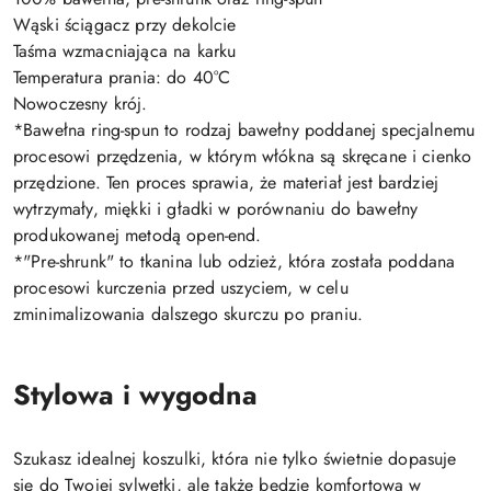
Wąski ściągacz przy dekolcie
Taśma wzmacniająca na karku
Temperatura prania: do 40°C
Nowoczesny krój.
*Bawełna ring-spun to rodzaj bawełny poddanej specjalnemu
procesowi przędzenia, w którym włókna są skręcane i cienko
przędzione. Ten proces sprawia, że materiał jest bardziej
wytrzymały, miękki i gładki w porównaniu do bawełny
produkowanej metodą open-end.
*"Pre-shrunk" to tkanina lub odzież, która została poddana
procesowi kurczenia przed uszyciem, w celu
zminimalizowania dalszego skurczu po praniu.
Stylowa i wygodna
Szukasz idealnej koszulki, która nie tylko świetnie dopasuje
się do Twojej sylwetki, ale także będzie komfortowa w