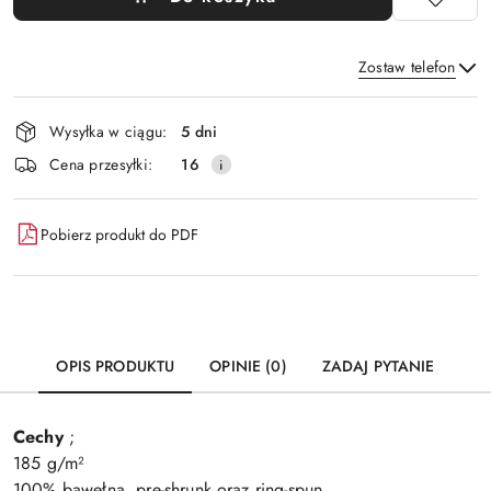
Zostaw telefon
Dostępność
Wysyłka w ciągu:
5 dni
i
Wyślij
Cena przesyłki:
16
dostawa
Pobierz produkt do PDF
OPIS PRODUKTU
OPINIE (0)
ZADAJ PYTANIE
Cechy
;
185 g/m²
100% bawełna, pre-shrunk oraz ring-spun