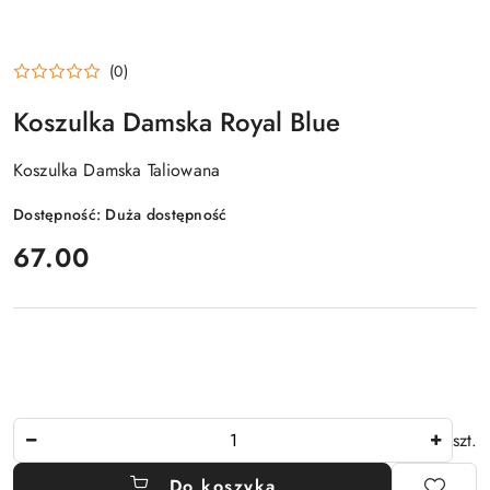
(0)
Koszulka Damska Royal Blue
Koszulka Damska Taliowana
Dostępność:
Duża dostępność
cena:
67.00
Ilość
szt.
Do koszyka