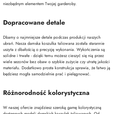
niezbędnym elementem Twojej garderoby.
Dopracowane detale
Dbamy o najmniejsze detale podczas produkcji naszych
ubrań. Nasza damska koszulka taliowana została starannie
uszyta z dbałością o precyzję wykonania. Wykończenia są
solidne i trwałe - dzięki temu możesz cieszyć się nią przez
wiele sezonów bez obaw o szybkie zużycie czy utratę jakości
materiału. Dodatkowo prosta konstrukcja sprawia, że łatwo ją
będziesz mogła samodzielnie prać i pielęgnować.
Różnorodność kolorystyczna
W naszej ofercie znajdziesz szeroką gamę kolorystyczną
dostępnych modeli damskich koszulek taliowanych. Od