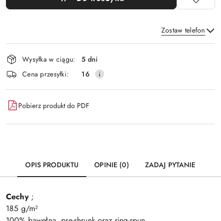
Zostaw telefon
Dostępność
Wysyłka w ciągu:
5 dni
i
Wyślij
Cena przesyłki:
16
dostawa
Pobierz produkt do PDF
OPIS PRODUKTU
OPINIE (0)
ZADAJ PYTANIE
Cechy
;
185 g/m²
100% bawełna, pre-shrunk oraz ring-spun