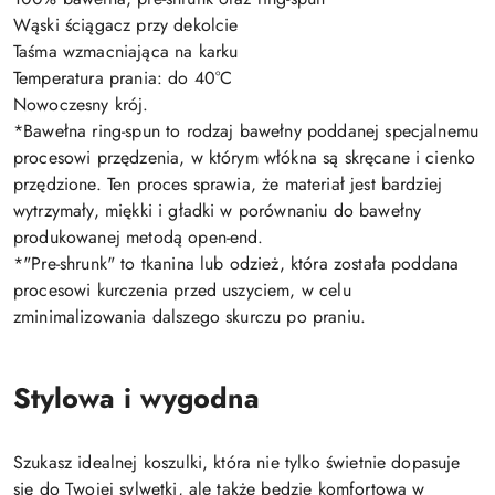
Wąski ściągacz przy dekolcie
Taśma wzmacniająca na karku
Temperatura prania: do 40°C
Nowoczesny krój.
*Bawełna ring-spun to rodzaj bawełny poddanej specjalnemu
procesowi przędzenia, w którym włókna są skręcane i cienko
przędzione. Ten proces sprawia, że materiał jest bardziej
wytrzymały, miękki i gładki w porównaniu do bawełny
produkowanej metodą open-end.
*"Pre-shrunk" to tkanina lub odzież, która została poddana
procesowi kurczenia przed uszyciem, w celu
zminimalizowania dalszego skurczu po praniu.
Stylowa i wygodna
Szukasz idealnej koszulki, która nie tylko świetnie dopasuje
się do Twojej sylwetki, ale także będzie komfortowa w