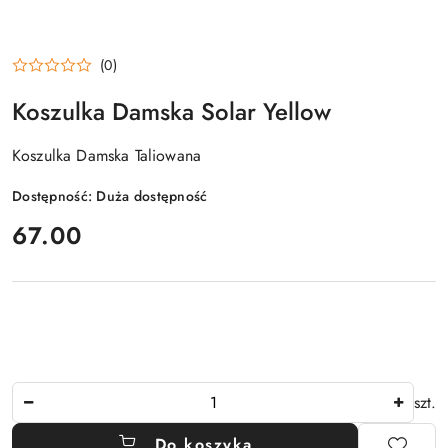
(0)
Koszulka Damska Solar Yellow
Koszulka Damska Taliowana
Dostępność:
Duża dostępność
cena:
67.00
Ilość
szt.
Do koszyka