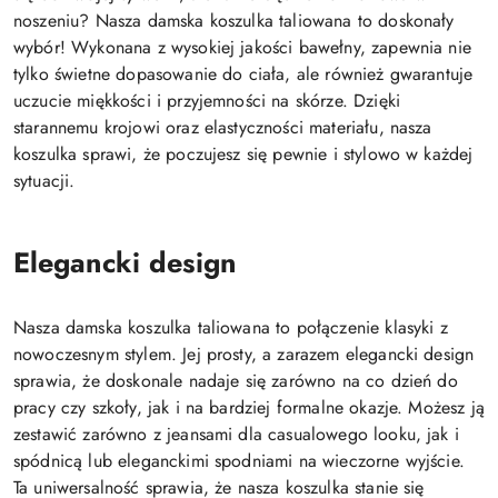
noszeniu? Nasza damska koszulka taliowana to doskonały
wybór! Wykonana z wysokiej jakości bawełny, zapewnia nie
tylko świetne dopasowanie do ciała, ale również gwarantuje
uczucie miękkości i przyjemności na skórze. Dzięki
starannemu krojowi oraz elastyczności materiału, nasza
koszulka sprawi, że poczujesz się pewnie i stylowo w każdej
sytuacji.
Elegancki design
Nasza damska koszulka taliowana to połączenie klasyki z
nowoczesnym stylem. Jej prosty, a zarazem elegancki design
sprawia, że doskonale nadaje się zarówno na co dzień do
pracy czy szkoły, jak i na bardziej formalne okazje. Możesz ją
zestawić zarówno z jeansami dla casualowego looku, jak i
spódnicą lub eleganckimi spodniami na wieczorne wyjście.
Ta uniwersalność sprawia, że nasza koszulka stanie się