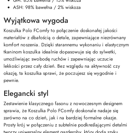
GM: 85% bawełna / 15% wiskoza
ASH: 98% bawełna / 2% wiskoza
Wyjątkowa wygoda
Koszulka Polo FComfy to połączenie doskonałej jakości
materiałów z dbałością o detale, zapewniające niezrównany
komfort noszenia. Dzięki starannemu wykonaniu i elastycznym
tkaninom koszulka idealnie dopasowuje się do sylwetki,
umożliwiając swobodę ruchów i zapewniając uczucie
lekkości przez cały dzień. Bez względu na aktywność czy
okazję, ta koszulka sprawi, że poczujesz się wygodnie i
pewnie.
Elegancki styl
Zestawienie klasycznego fasonu z nowoczesnym designem
sprawia, że Koszulka Polo FComfy doskonale nadaje się
zarówno na co dzień, jak i na bardziej formalne okazje.
Prosty krój w połączeniu z subtelnie podkreślającymi detalmi
tworzy uniwersalny element garderoby, który doda szyku