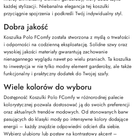
każdej stylizacji. Niebanalna elegancja tej koszulki
przyciągnie spojrzenia i podkreśli Twój indywidualny styl.
Dobra jakość
Koszulka Polo FComfy została stworzona z myślą o trwałości
i odporności na codzienną eksploatację. Solidne szwy oraz
wysokiej jakości materiały gwarantują zachowanie
nienagannego wyglądu nawet po wielu praniach. Ta koszulka
to inwestycja w nie tylko modny element garderoby, ale także
funkcjonalny i praktyczny dodatek do Twojej szafy.
Wiele kolorów do wyboru
Dostępność Koszulki Polo FComfy w różnorodnej palecie
kolorystycznej pozwala dostosować ją do swoich preferencji
oraz aktualnych trendów modowych. Od stonowanych barw
pasujących do klasyki mody po intensywne kolory dodające
energii – każdy znajdzie odpowiedni odcień dla siebie.
Wybierz ulubiony lub postaw na kontrastowy akcent –