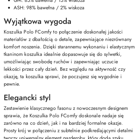
GM: 85% bawełna / 15% wiskoza
ASH: 98% bawełna / 2% wiskoza
Wyjątkowa wygoda
Koszulka Polo FComfy to połączenie doskonałej jakości
materiałów z dbałością o detale, zapewniające niezrównany
komfort noszenia. Dzięki starannemu wykonaniu i elastycznym
tkaninom koszulka idealnie dopasowuje się do sylwetki,
umożliwiając swobodę ruchów i zapewniając uczucie
lekkości przez cały dzień. Bez względu na aktywność czy
okazję, ta koszulka sprawi, że poczujesz się wygodnie i
pewnie.
Elegancki styl
Zestawienie klasycznego fasonu z nowoczesnym designem
sprawia, że Koszulka Polo FComfy doskonale nadaje się
zarówno na co dzień, jak i na bardziej formalne okazje.
Prosty krój w połączeniu z subtelnie podkreślającymi detalmi
tworzy uniwersalny element garderoby, który doda szyku