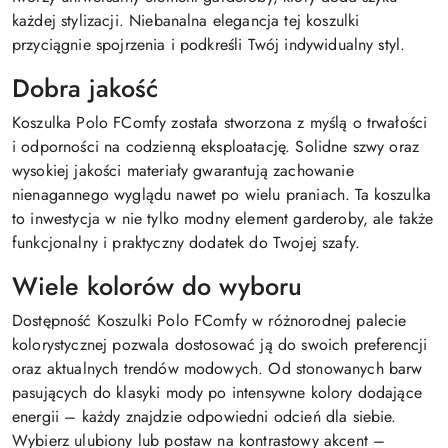
każdej stylizacji. Niebanalna elegancja tej koszulki
przyciągnie spojrzenia i podkreśli Twój indywidualny styl.
Dobra jakość
Koszulka Polo FComfy została stworzona z myślą o trwałości
i odporności na codzienną eksploatację. Solidne szwy oraz
wysokiej jakości materiały gwarantują zachowanie
nienagannego wyglądu nawet po wielu praniach. Ta koszulka
to inwestycja w nie tylko modny element garderoby, ale także
funkcjonalny i praktyczny dodatek do Twojej szafy.
Wiele kolorów do wyboru
Dostępność Koszulki Polo FComfy w różnorodnej palecie
kolorystycznej pozwala dostosować ją do swoich preferencji
oraz aktualnych trendów modowych. Od stonowanych barw
pasujących do klasyki mody po intensywne kolory dodające
energii – każdy znajdzie odpowiedni odcień dla siebie.
Wybierz ulubiony lub postaw na kontrastowy akcent –