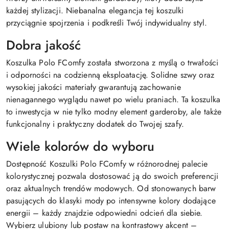
każdej stylizacji. Niebanalna elegancja tej koszulki
przyciągnie spojrzenia i podkreśli Twój indywidualny styl.
Dobra jakość
Koszulka Polo FComfy została stworzona z myślą o trwałości
i odporności na codzienną eksploatację. Solidne szwy oraz
wysokiej jakości materiały gwarantują zachowanie
nienagannego wyglądu nawet po wielu praniach. Ta koszulka
to inwestycja w nie tylko modny element garderoby, ale także
funkcjonalny i praktyczny dodatek do Twojej szafy.
Wiele kolorów do wyboru
Dostępność Koszulki Polo FComfy w różnorodnej palecie
kolorystycznej pozwala dostosować ją do swoich preferencji
oraz aktualnych trendów modowych. Od stonowanych barw
pasujących do klasyki mody po intensywne kolory dodające
energii – każdy znajdzie odpowiedni odcień dla siebie.
Wybierz ulubiony lub postaw na kontrastowy akcent –