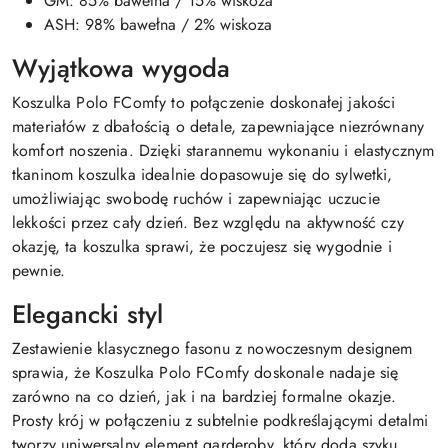
GM: 85% bawełna / 15% wiskoza
ASH: 98% bawełna / 2% wiskoza
Wyjątkowa wygoda
Koszulka Polo FComfy to połączenie doskonałej jakości
materiałów z dbałością o detale, zapewniające niezrównany
komfort noszenia. Dzięki starannemu wykonaniu i elastycznym
tkaninom koszulka idealnie dopasowuje się do sylwetki,
umożliwiając swobodę ruchów i zapewniając uczucie
lekkości przez cały dzień. Bez względu na aktywność czy
okazję, ta koszulka sprawi, że poczujesz się wygodnie i
pewnie.
Elegancki styl
Zestawienie klasycznego fasonu z nowoczesnym designem
sprawia, że Koszulka Polo FComfy doskonale nadaje się
zarówno na co dzień, jak i na bardziej formalne okazje.
Prosty krój w połączeniu z subtelnie podkreślającymi detalmi
tworzy uniwersalny element garderoby, który doda szyku