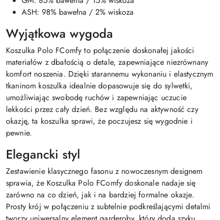
GM: 85% bawełna / 15% wiskoza
ASH: 98% bawełna / 2% wiskoza
Wyjątkowa wygoda
Koszulka Polo FComfy to połączenie doskonałej jakości
materiałów z dbałością o detale, zapewniające niezrównany
komfort noszenia. Dzięki starannemu wykonaniu i elastycznym
tkaninom koszulka idealnie dopasowuje się do sylwetki,
umożliwiając swobodę ruchów i zapewniając uczucie
lekkości przez cały dzień. Bez względu na aktywność czy
okazję, ta koszulka sprawi, że poczujesz się wygodnie i
pewnie.
Elegancki styl
Zestawienie klasycznego fasonu z nowoczesnym designem
sprawia, że Koszulka Polo FComfy doskonale nadaje się
zarówno na co dzień, jak i na bardziej formalne okazje.
Prosty krój w połączeniu z subtelnie podkreślającymi detalmi
tworzy uniwersalny element garderoby, który doda szyku