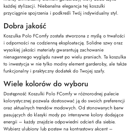
każdej stylizacji. Niebanalna elegancja tej koszulki
przyciągnie spojrzenia i podkreśli Twój indywidualny styl.
Dobra jakość
Koszulka Polo FComfy została stworzona z myślą o trwałości
i odporności na codzienną eksploatację. Solidne szwy oraz
wysokiej jakości materiały gwarantują zachowanie
nienagannego wyglądu nawet po wielu praniach. Ta koszulka
to inwestycja w nie tylko modny element garderoby, ale także
funkcjonalny i praktyczny dodatek do Twojej szafy.
Wiele kolorów do wyboru
Dostępność Koszulki Polo FComfy w różnorodnej palecie
kolorystycznej pozwala dostosować ją do swoich preferencji
oraz aktualnych trendów modowych. Od stonowanych barw
pasujących do klasyki mody po intensywne kolory dodające
energii – każdy znajdzie odpowiedni odcień dla siebie.
Wybierz ulubiony lub postaw na kontrastowy akcent –