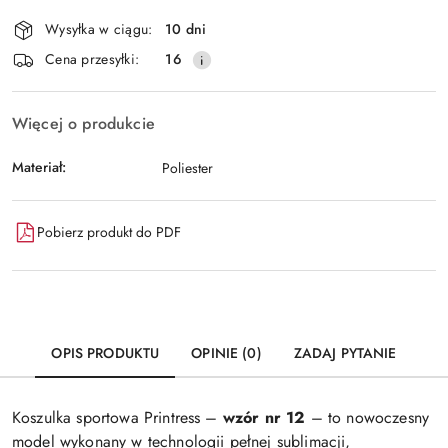
Dostępność
Wysyłka w ciągu:
10 dni
i
Wyślij
Cena przesyłki:
16
dostawa
Więcej o produkcie
Materiał:
Poliester
Pobierz produkt do PDF
OPIS PRODUKTU
OPINIE (0)
ZADAJ PYTANIE
Koszulka sportowa Printress –
wzór nr 12
– to nowoczesny
model wykonany w technologii pełnej sublimacji,