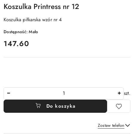
Koszulka Printress nr 12
Koszulka piłkarska wzór nr 4
Dostępność:
Mało
cena:
147.60
Ilość
szt.
Do koszyka
Zostaw telefon