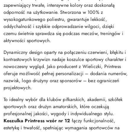
zapewniający trwałe, intensywne kolory oraz doskonałą
odporność na użytkowanie. Stworzona w 100% z
wysokogatunkowego poliestru, gwarantuje lekkość,
oddychalność i szybkie odprowadzanie wilgoci, dzięki
czemu świetnie sprawdza się podczas meczów, treningów i
aktywności sportowych.
Dynamiczny design oparty na połączeniu czerwieni, błękitu i
kontrastowych krzywizn nadaje koszulce sportowy charakter i
nowoczesny wygląd. Jako producent z Wieliczki, Printress
oferuje możliwość pełnej personalizacji – dodania numerów,
nazwisk, logo drużyny oraz sponsorów – bez ograniczeń
projektowych.
To idealny wybór dla klubów piłkarskich, akademii, szkółek
sportowych oraz drużyn amatorskich, które oczekują
profesjonalnej jakości, wygody i indywidualnego stylu.
Koszulka Printress wzór nr 12
łączy funkcjonalność,
estetykę i trwałość, spełniając wymagania sportowców na