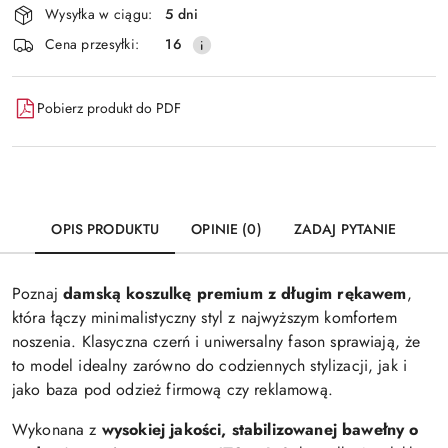
Wysyłka w ciągu:
5 dni
i
Wyślij
Cena przesyłki:
16
dostawa
Pobierz produkt do PDF
OPIS PRODUKTU
OPINIE (0)
ZADAJ PYTANIE
Poznaj
damską koszulkę premium z długim rękawem
,
która łączy minimalistyczny styl z najwyższym komfortem
noszenia. Klasyczna czerń i uniwersalny fason sprawiają, że
to model idealny zarówno do codziennych stylizacji, jak i
jako baza pod odzież firmową czy reklamową.
Wykonana z
wysokiej jakości, stabilizowanej bawełny o