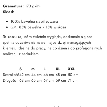
Gramatura:
170 g/m²
Skład:
100% bawełna stabilizowana
GM: 85% bawełna / 15% wiskoza
To koszulka, która świetnie wygląda, doskonale się nosi i
spełnia oczekiwania nawet najbardziej wymagających
klientek. Idealna do pracy, na co dzień i do profesjonalnych
realizacji z nadrukiem.
S
M
L
XL
XXL
Szerokość
42 cm
44 cm
46 cm
48 cm
50 cm
Długość
63 cm
65 cm
67 cm
69 cm
71 cm