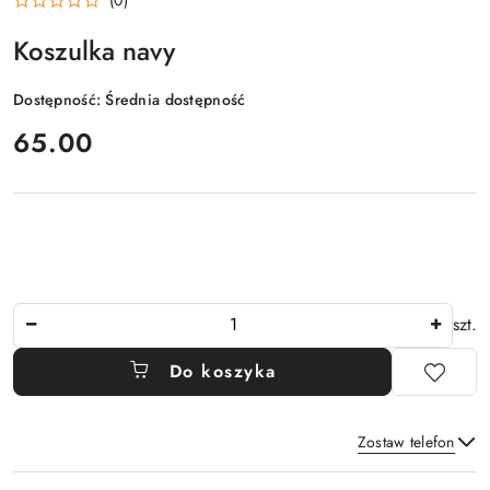
Koszulka navy
Dostępność:
Średnia dostępność
cena:
65.00
Ilość
szt.
Do koszyka
Zostaw telefon
Dostępność