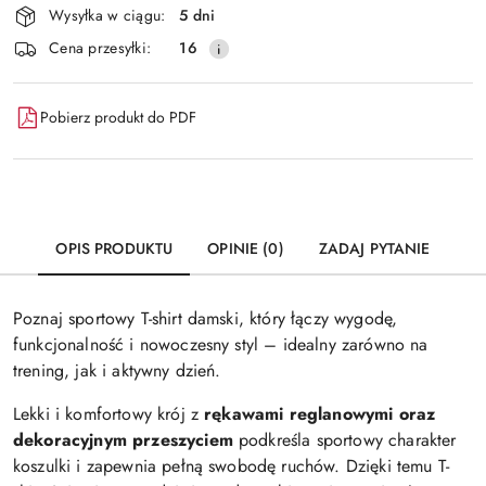
Wysyłka w ciągu:
5 dni
i
Wyślij
Cena przesyłki:
16
dostawa
Pobierz produkt do PDF
OPIS PRODUKTU
OPINIE (0)
ZADAJ PYTANIE
Poznaj sportowy T-shirt damski, który łączy wygodę,
funkcjonalność i nowoczesny styl – idealny zarówno na
trening, jak i aktywny dzień.
Lekki i komfortowy krój z
rękawami reglanowymi oraz
dekoracyjnym przeszyciem
podkreśla sportowy charakter
koszulki i zapewnia pełną swobodę ruchów. Dzięki temu T-