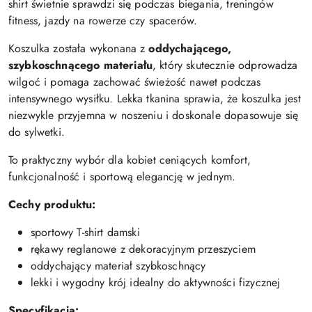
shirt świetnie sprawdzi się podczas biegania, treningów
fitness, jazdy na rowerze czy spacerów.
Koszulka została wykonana z
oddychającego,
szybkoschnącego materiału
, który skutecznie odprowadza
wilgoć i pomaga zachować świeżość nawet podczas
intensywnego wysiłku. Lekka tkanina sprawia, że koszulka jest
niezwykle przyjemna w noszeniu i doskonale dopasowuje się
do sylwetki.
To praktyczny wybór dla kobiet ceniących komfort,
funkcjonalność i sportową elegancję w jednym.
Cechy produktu:
sportowy T-shirt damski
rękawy reglanowe z dekoracyjnym przeszyciem
oddychający materiał szybkoschnący
lekki i wygodny krój idealny do aktywności fizycznej
Specyfikacja: