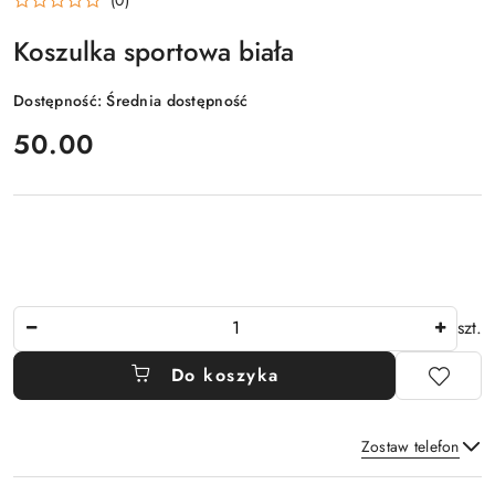
Koszulka sportowa biała
Dostępność:
Średnia dostępność
cena:
50.00
Ilość
szt.
Do koszyka
Zostaw telefon
Dostępność