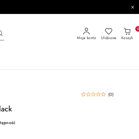
Moje konto
Ulubione
Koszyk
(0)
lack
stępność