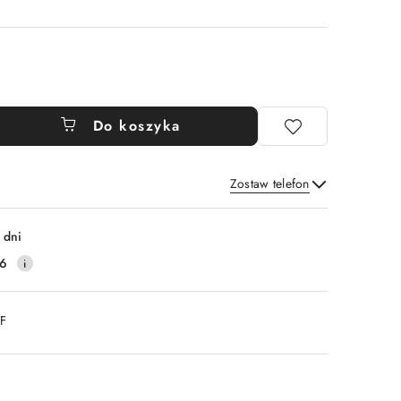
Do koszyka
Zostaw telefon
Wyślij
 dni
16
DF