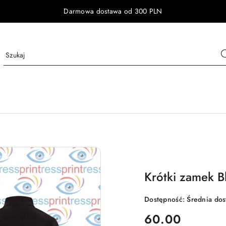
Darmowa dostawa od 300 PLN
Krótki zamek B
Dostępność:
Średnia do
cena:
60.00