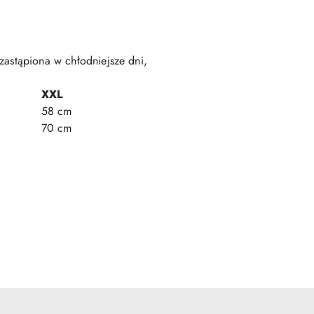
zastąpiona w chłodniejsze dni,
XXL
58 cm
70 cm