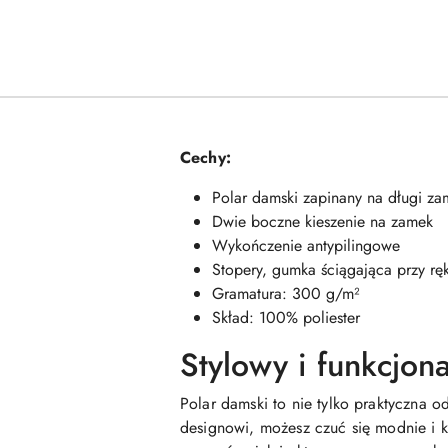
Cechy:
Polar damski zapinany na długi za
Dwie boczne kieszenie na zamek
Wykończenie antypilingowe
Stopery, gumka ściągająca przy r
Gramatura: 300 g/m²
Skład: 100% poliester
Stylowy i funkcjon
Polar damski to nie tylko praktyczna 
designowi, możesz czuć się modnie i 