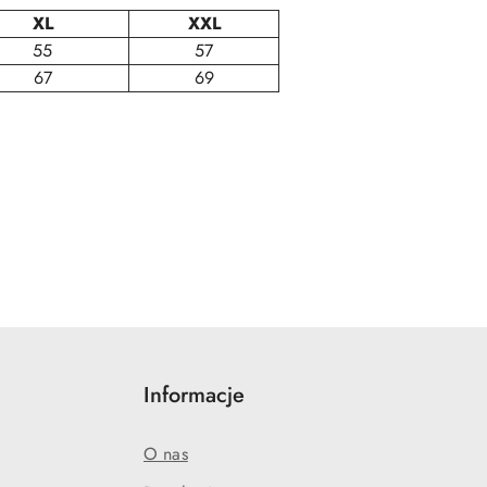
XL
XXL
55
57
67
69
Informacje
O nas