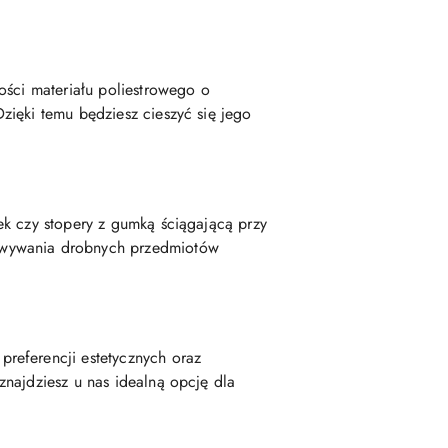
ości materiału poliestrowego o
zięki temu będziesz cieszyć się jego
ek czy stopery z gumką ściągającą przy
howywania drobnych przedmiotów
referencji estetycznych oraz
najdziesz u nas idealną opcję dla