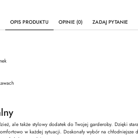
OPIS PRODUKTU
OPINIE (0)
ZADAJ PYTANIE
mek
ękawach
alny
odzież, ale także stylowy dodatek do Twojej garderoby. Dzięki 
komfortowo w każdej sytuacji. Doskonały wybór na chłodniejsze 