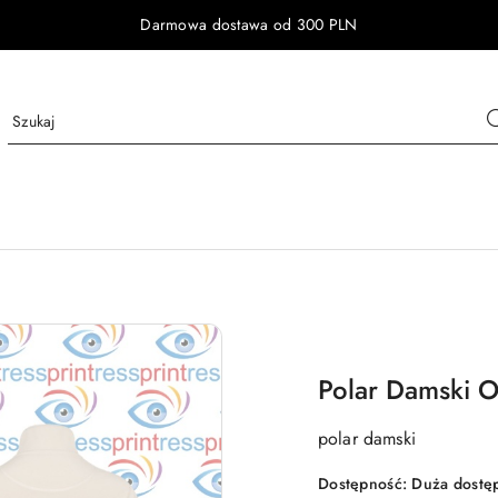
Darmowa dostawa od 300 PLN
Polar Damski O
polar damski
Dostępność:
Duża dostę