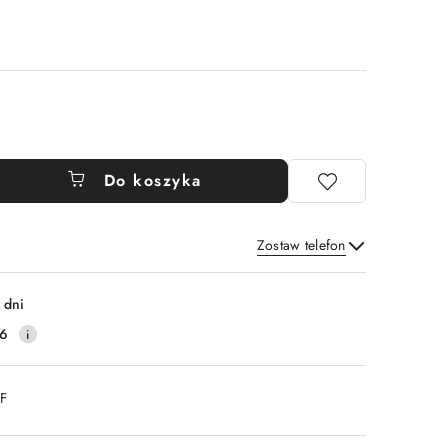
Do koszyka
Zostaw telefon
Wyślij
 dni
16
DF