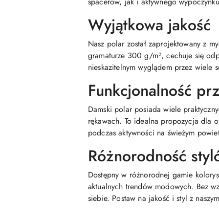
spacerów, jak i aktywnego wypoczynku
Wyjątkowa jakość
Nasz polar został zaprojektowany z my
gramaturze 300 g/m², cechuje się odpo
nieskazitelnym wyglądem przez wiele 
Funkcjonalność pr
Damski polar posiada wiele praktyczny
rękawach. To idealna propozycja dla
podczas aktywności na świeżym powiet
Różnorodność styl
Dostępny w różnorodnej gamie kolorys
aktualnych trendów modowych. Bez wzgl
siebie. Postaw na jakość i styl z nasz