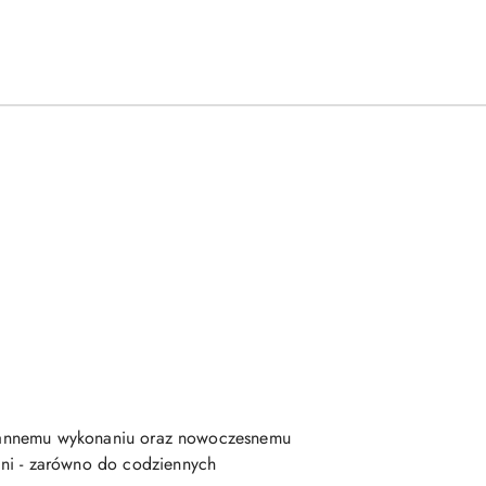
starannemu wykonaniu oraz nowoczesnemu
dni - zarówno do codziennych