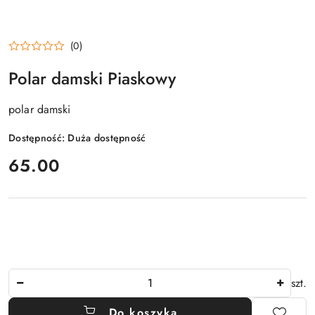
(0)
Polar damski Piaskowy
polar damski
Dostępność:
Duża dostępność
cena:
65.00
Ilość
szt.
Do koszyka