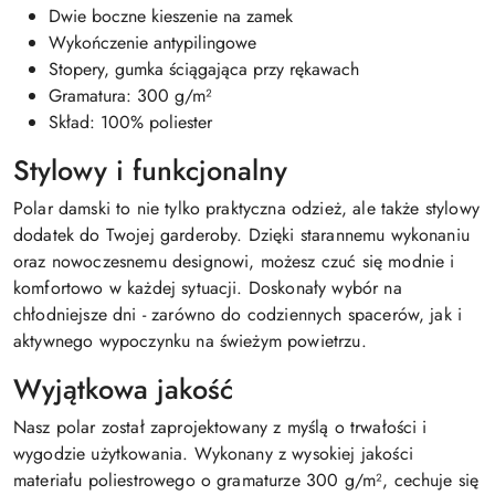
Dwie boczne kieszenie na zamek
Wykończenie antypilingowe
Stopery, gumka ściągająca przy rękawach
Gramatura: 300 g/m²
Skład: 100% poliester
Stylowy i funkcjonalny
Polar damski to nie tylko praktyczna odzież, ale także stylowy
dodatek do Twojej garderoby. Dzięki starannemu wykonaniu
oraz nowoczesnemu designowi, możesz czuć się modnie i
komfortowo w każdej sytuacji. Doskonały wybór na
chłodniejsze dni - zarówno do codziennych spacerów, jak i
aktywnego wypoczynku na świeżym powietrzu.
Wyjątkowa jakość
Nasz polar został zaprojektowany z myślą o trwałości i
wygodzie użytkowania. Wykonany z wysokiej jakości
materiału poliestrowego o gramaturze 300 g/m², cechuje się