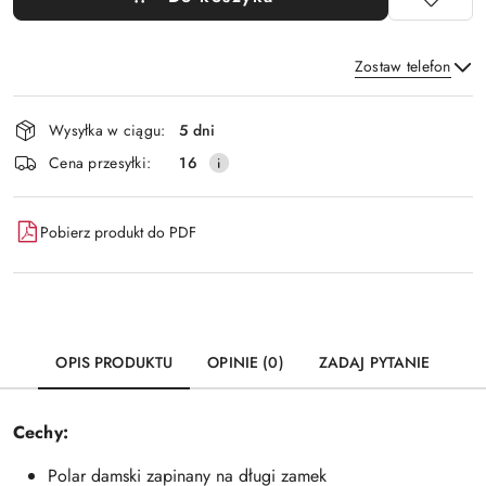
Zostaw telefon
Dostępność
Wysyłka w ciągu:
5 dni
i
Wyślij
Cena przesyłki:
16
dostawa
Pobierz produkt do PDF
OPIS PRODUKTU
OPINIE (0)
ZADAJ PYTANIE
Cechy:
Polar damski zapinany na długi zamek