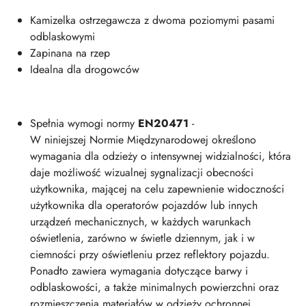
Kamizelka ostrzegawcza z dwoma poziomymi pasami
odblaskowymi
Zapinana na rzep
Idealna dla drogowców
Spełnia wymogi normy
EN20471
-
W niniejszej Normie Międzynarodowej określono
wymagania dla odzieży o intensywnej widzialności, która
daje możliwość wizualnej sygnalizacji obecności
użytkownika, mającej na celu zapewnienie widoczności
użytkownika dla operatorów pojazdów lub innych
urządzeń mechanicznych, w każdych warunkach
oświetlenia, zarówno w świetle dziennym, jak i w
ciemności przy oświetleniu przez reflektory pojazdu.
Ponadto zawiera wymagania dotyczące barwy i
odblaskowości, a także minimalnych powierzchni oraz
rozmieszczenia materiałów w odzieży ochronnej.