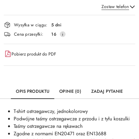
Zostaw telefon
Dostępność
Wysyłka w ciągu:
5 dni
i
Wyślij
Cena przesyłki:
16
dostawa
Pobierz produkt do PDF
OPIS PRODUKTU
OPINIE (0)
ZADAJ PYTANIE
T-shirt ostrzegawczy, jednokolorowy
Podwójne taśmy ostrzegawcze z przodu i z tyłu koszulki
Taśmy ostrzegawcze na rękawach
Zgodne z normami EN20471 oraz EN13688