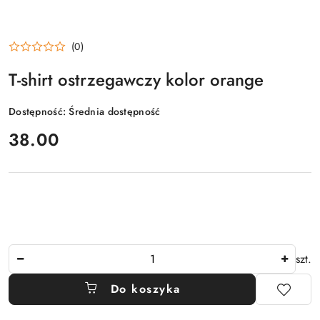
(0)
T-shirt ostrzegawczy kolor orange
Dostępność:
Średnia dostępność
cena:
38.00
Ilość
szt.
Do koszyka