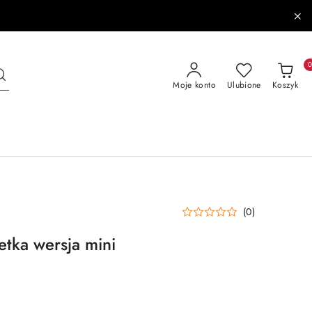
Moje konto
Ulubione
Koszyk
(0)
etka wersja mini