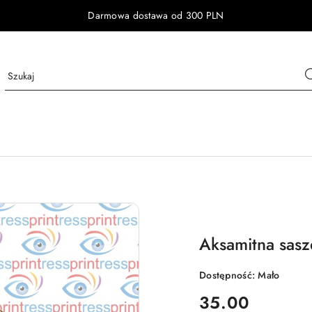
Darmowa dostawa od 300 PLN
Aksamitna sasz
Dostępność:
Mało
cena:
35.00