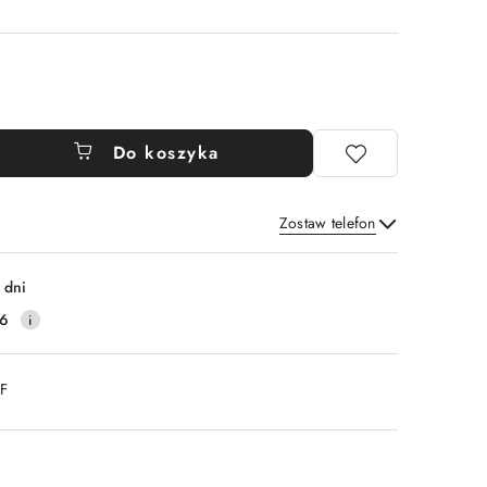
Do koszyka
Zostaw telefon
Wyślij
 dni
16
DF