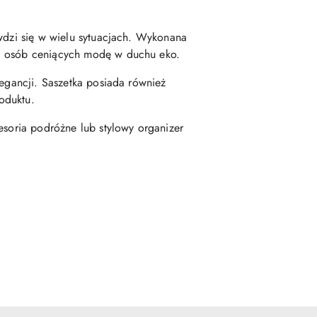
awdzi się w wielu sytuacjach. Wykonana
la osób ceniących modę w duchu eko.
legancji. Saszetka posiada również
oduktu.
esoria podróżne lub stylowy organizer