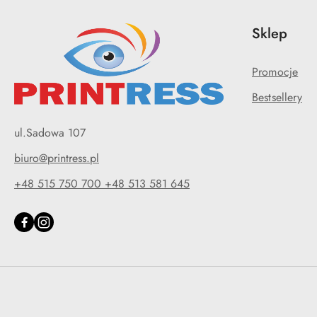
Sklep
Promocje
Bestsellery
ul.Sadowa 107
biuro@printress.pl
+48 515 750 700 +48 513 581 645