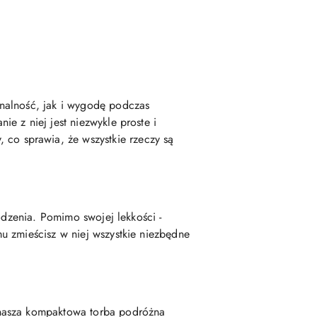
nalność, jak i wygodę podczas
e z niej jest niezwykle proste i
o sprawia, że wszystkie rzeczy są
odzenia. Pomimo swojej lekkości -
u zmieścisz w niej wszystkie niezbędne
 nasza kompaktowa torba podróżna