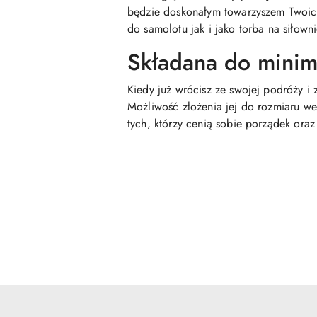
będzie doskonałym towarzyszem Twoich 
do samolotu jak i jako torba na siłown
Składana do minima
Kiedy już wrócisz ze swojej podróży i
Możliwość złożenia jej do rozmiaru we
tych, którzy cenią sobie porządek oraz
Pomiń karuzelę produktów