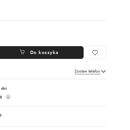
Do koszyka
Zostaw telefon
Wyślij
 dni
16
DF