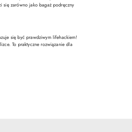
zi się zarówno jako bagaż podręczny
azuje się być prawdziwym lifehackiem!
izce. To praktyczne rozwiązanie dla