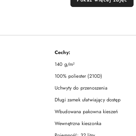
Cechy:
140 g/m²
100% poliester (210D)
Uchwyty do przenoszenia
Długi zamek ułatwiający dostęp
Wbudowana pakowna kieszeń
Wewnętrzna kieszonka
Pojemność: 32 litry