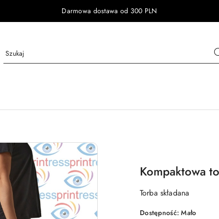
Darmowa dostawa od 300 PLN
Kompaktowa to
Torba składana
Dostępność:
Mało