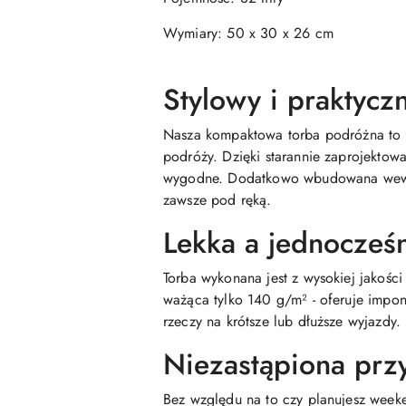
Wymiary: 50 x 30 x 26 cm
Stylowy i praktycz
Nasza kompaktowa torba podróżna to i
podróży. Dzięki starannie zaprojektow
wygodne. Dodatkowo wbudowana wewnęt
zawsze pod ręką.
Lekka a jednocześ
Torba wykonana jest z wysokiej jakości
ważąca tylko 140 g/m² - oferuje impon
rzeczy na krótsze lub dłuższe wyjazdy.
Niezastąpiona prz
Bez względu na to czy planujesz week