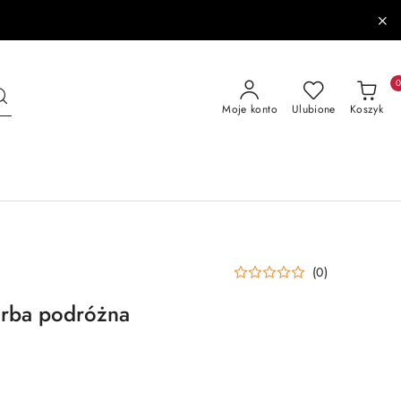
Moje konto
Ulubione
Koszyk
(0)
rba podróżna