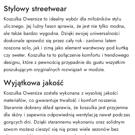
Stylowy streetwear
Koszulka Owersize to idealny wybór dla miłośników stylu
ulicznego. Jej luźny fason sprawia, że jest nie tylko modna,
ale także bardzo wygodna. Dzięki swojej uniwersalności
doskonale sprawdzi się przez cały rok - zarówno latem
noszona solo, jak i zimą jako element warstwowy pod kurtkę
czy sweter. Koszulka ta to połączenie komfortu i trendowego
designu, które z pewnością przypadnie do gustu wszystkim
poszukującym oryginalnych rozwiązań w modzie.
Wyjątkowa jakość
Koszulka Owersize została wykonana z wysokiej jakości
materiałów, co gwarantuje trwałość i komfort noszenia.
Starannie dobrany skład sprawia, że koszulka jest przyjemna
dla skóry i zapewnia odpowiednią wentylację nawet podczas
gorących dni. Dzięki starannemu wykonaniu oraz solidnym
szwom możesz cieszyć się nią przez wiele sezonów bez