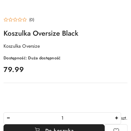
(0)
Koszulka Oversize Black
Koszulka Oversize
Dostępność:
Duża dostępność
cena:
79.99
Ilość
szt.
Do koszyka