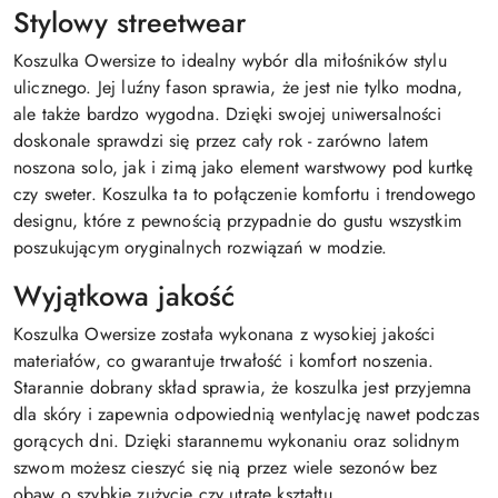
Stylowy streetwear
Koszulka Owersize to idealny wybór dla miłośników stylu
ulicznego. Jej luźny fason sprawia, że jest nie tylko modna,
ale także bardzo wygodna. Dzięki swojej uniwersalności
doskonale sprawdzi się przez cały rok - zarówno latem
noszona solo, jak i zimą jako element warstwowy pod kurtkę
czy sweter. Koszulka ta to połączenie komfortu i trendowego
designu, które z pewnością przypadnie do gustu wszystkim
poszukującym oryginalnych rozwiązań w modzie.
Wyjątkowa jakość
Koszulka Owersize została wykonana z wysokiej jakości
materiałów, co gwarantuje trwałość i komfort noszenia.
Starannie dobrany skład sprawia, że koszulka jest przyjemna
dla skóry i zapewnia odpowiednią wentylację nawet podczas
gorących dni. Dzięki starannemu wykonaniu oraz solidnym
szwom możesz cieszyć się nią przez wiele sezonów bez
obaw o szybkie zużycie czy utratę kształtu.