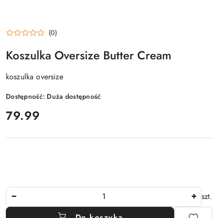
(0)
Koszulka Oversize Butter Cream
koszulka oversize
Dostępność:
Duża dostępność
cena:
79.99
Ilość
szt.
Do koszyka