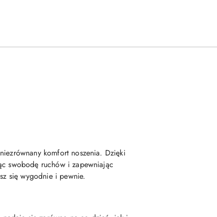
 niezrównany komfort noszenia. Dzięki
ając swobodę ruchów i zapewniając
esz się wygodnie i pewnie.