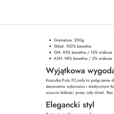
Gramatura: 200g
Skład: 100% bawełna
GM: 85% bawełna / 15% wiskoza
ASH: 98% bawełna / 2% wiskoza
Wyjątkowa wygod
Koszulka Polo FComfy to połączenie do
starannemu wykonaniu i elastycznym t
uczucie lekkości przez cały dzień. Bez
Elegancki styl