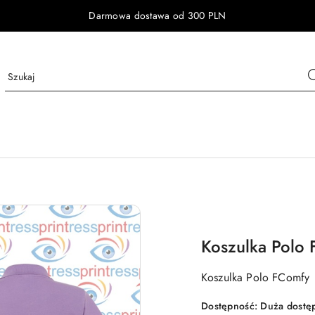
Darmowa dostawa od 300 PLN
Koszulka Polo
Koszulka Polo FComfy
Dostępność:
Duża dostę