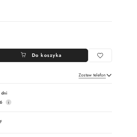
Do koszyka
Zostaw telefon
Wyślij
 dni
16
DF