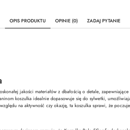
OPIS PRODUKTU
OPINIE (0)
ZADAJ PYTANIE
a
skonałej jakości materiałów z dbałością o detale, zapewniające
kaninom koszulka idealnie dopasowuje się do sylwetki, umożliwi
 względu na aktywność czy okazję, ta koszulka sprawi, że poczuj