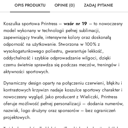
OPIS PRODUKTU
OPINIE (0)
ZADAJ PYTANIE
Koszulka sportowa Printress –
wzór nr 19
– to nowoczesny
model wykonany w technologii pełnej sublimacji,
zapewniający trwałe, intensywne kolory oraz doskonałą
odporność na użytkowanie. Stworzona w 100% z
wysokogatunkowego poliestru, gwarantuje lekkość,
oddychalność i szybkie odprowadzanie wilgoci, dzięki
czemu świetnie sprawdza się podczas meczów, treningów i
aktywności sportowych.
Dynamiczny design oparty na połączeniu czerwieni, błękitu i
kontrastowych krzywizn nadaje koszulce sportowy charakter i
nowoczesny wygląd. Jako producent z Wieliczki, Printress
oferuje możliwość pełnej personalizacji – dodania numerów,
nazwisk, logo drużyny oraz sponsorów – bez ograniczeń
projektowych.