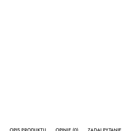
OPIS PRODUKTU
OPINIE (0)
ZADAJ PYTANIE