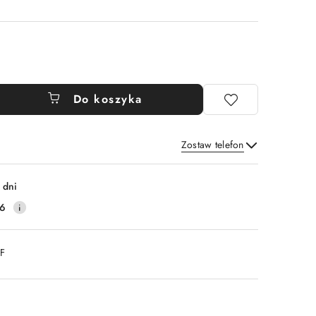
Do koszyka
Zostaw telefon
Wyślij
 dni
16
DF