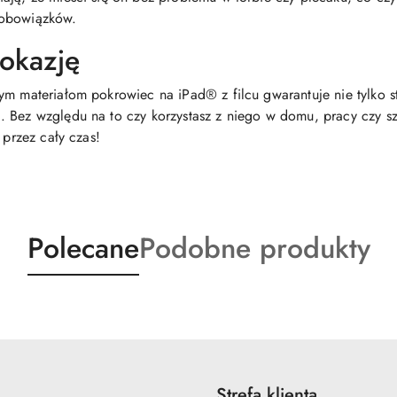
 obowiązków.
okazję
ym materiałom pokrowiec na iPad® z filcu gwarantuje nie tylko s
 Bez względu na to czy korzystasz z niego w domu, pracy czy sz
 przez cały czas!
Produkty
Produkty
Polecane
Podobne produkty
o
o
statusie:
statusie:
Strefa klienta