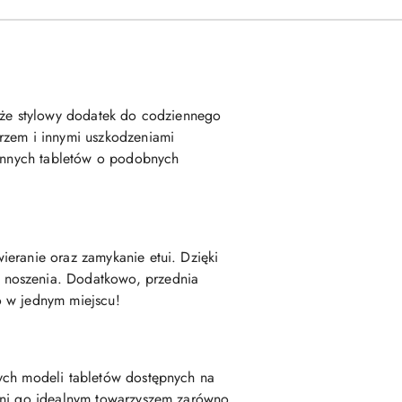
akże stylowy dodatek do codziennego
rzem i innymi uszkodzeniami
 innych tabletów o podobnych
ieranie oraz zamykanie etui. Dzięki
 noszenia. Dodatkowo, przednia
o w jednym miejscu!
nych modeli tabletów dostępnych na
zyni go idealnym towarzyszem zarówno