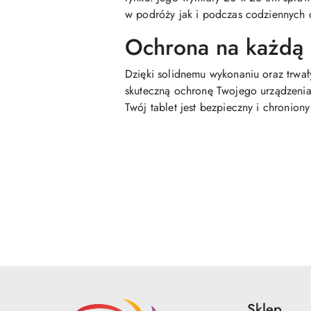
w podróży jak i podczas codziennych
Ochrona na każdą 
Dzięki solidnemu wykonaniu oraz trwał
skuteczną ochronę Twojego urządzenia.
Twój tablet jest bezpieczny i chroniony
Pomiń karuzelę produktów
Sklep