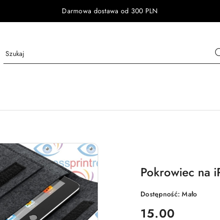
Darmowa dostawa od 300 PLN
Pokrowiec na i
Dostępność:
Mało
cena:
15.00