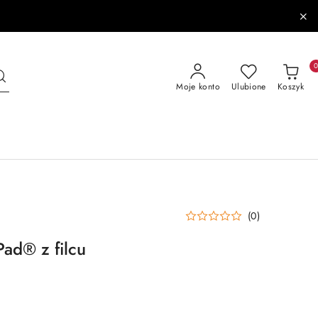
Moje konto
Ulubione
Koszyk
(0)
Pad® z filcu