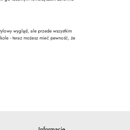
tylowy wygląd, ale przede wszystkim
kole - teraz możesz mieć pewność, że
Informacje