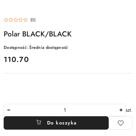
(0)
Polar BLACK/BLACK
Dostępność:
Średnia dostępność
cena:
110.70
Ilość
szt.
Do koszyka