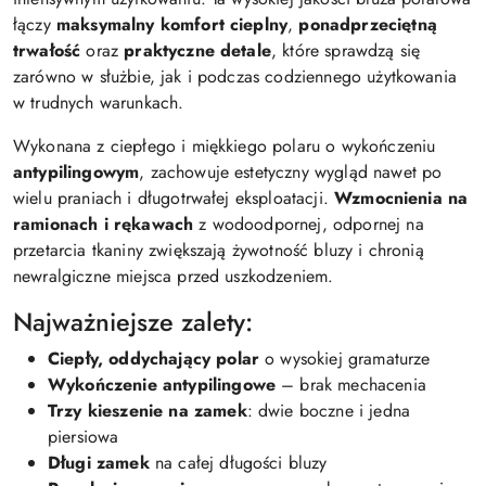
łączy
maksymalny komfort cieplny
,
ponadprzeciętną
trwałość
oraz
praktyczne detale
, które sprawdzą się
zarówno w służbie, jak i podczas codziennego użytkowania
w trudnych warunkach.
Wykonana z ciepłego i miękkiego polaru o wykończeniu
antypilingowym
, zachowuje estetyczny wygląd nawet po
wielu praniach i długotrwałej eksploatacji.
Wzmocnienia na
ramionach i rękawach
z wodoodpornej, odpornej na
przetarcia tkaniny zwiększają żywotność bluzy i chronią
newralgiczne miejsca przed uszkodzeniem.
Najważniejsze zalety:
Ciepły, oddychający polar
o wysokiej gramaturze
Wykończenie antypilingowe
– brak mechacenia
Trzy kieszenie na zamek
: dwie boczne i jedna
piersiowa
Długi zamek
na całej długości bluzy