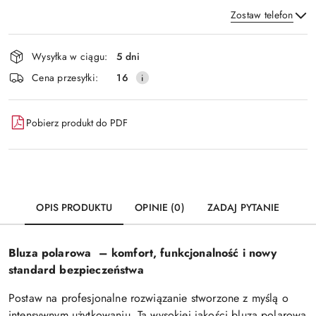
Zostaw telefon
Dostępność
Wysyłka w ciągu:
5 dni
i
Wyślij
Cena przesyłki:
16
dostawa
Pobierz produkt do PDF
OPIS PRODUKTU
OPINIE (0)
ZADAJ PYTANIE
Bluza polarowa – komfort, funkcjonalność i nowy
standard bezpieczeństwa
Postaw na profesjonalne rozwiązanie stworzone z myślą o
intensywnym użytkowaniu. Ta wysokiej jakości bluza polarowa