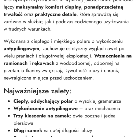
łączy
maksymalny komfort cieplny
,
ponadprzeciętną
trwałość
oraz
praktyczne detale
, które sprawdzą się
zarówno w służbie, jak i podczas codziennego użytkowania
w trudnych warunkach.
Wykonana z ciepłego i miękkiego polaru o wykończeniu
antypilingowym
, zachowuje estetyczny wygląd nawet po
wielu praniach i długotrwałej eksploatacji.
Wzmocnienia na
ramionach i rękawach
z wodoodpornej, odpornej na
przetarcia tkaniny zwiększają żywotność bluzy i chronią
newralgiczne miejsca przed uszkodzeniem.
Najważniejsze zalety:
Ciepły, oddychający polar
o wysokiej gramaturze
Wykończenie antypilingowe
– brak mechacenia
Trzy kieszenie na zamek
: dwie boczne i jedna
piersiowa
Długi zamek
na całej długości bluzy