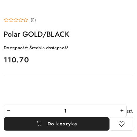
(0)
Polar GOLD/BLACK
Dostępność:
Średnia dostępność
cena:
110.70
Ilość
szt.
Do koszyka