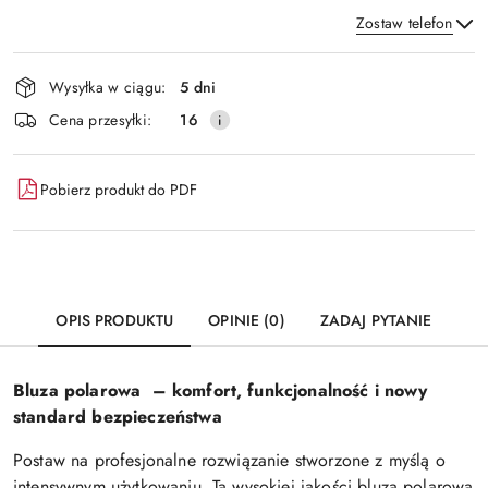
Zostaw telefon
Dostępność
Wysyłka w ciągu:
5 dni
i
Wyślij
Cena przesyłki:
16
dostawa
Pobierz produkt do PDF
OPIS PRODUKTU
OPINIE (0)
ZADAJ PYTANIE
Bluza polarowa – komfort, funkcjonalność i nowy
standard bezpieczeństwa
Postaw na profesjonalne rozwiązanie stworzone z myślą o
intensywnym użytkowaniu. Ta wysokiej jakości bluza polarowa