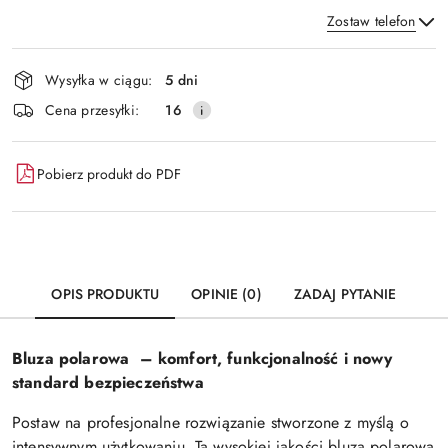
Zostaw telefon
Dostępność
Wysyłka w ciągu:
5 dni
i
Wyślij
Cena przesyłki:
16
dostawa
Pobierz produkt do PDF
OPIS PRODUKTU
OPINIE (0)
ZADAJ PYTANIE
Bluza polarowa – komfort, funkcjonalność i nowy
standard bezpieczeństwa
Postaw na profesjonalne rozwiązanie stworzone z myślą o
intensywnym użytkowaniu. Ta wysokiej jakości bluza polarowa