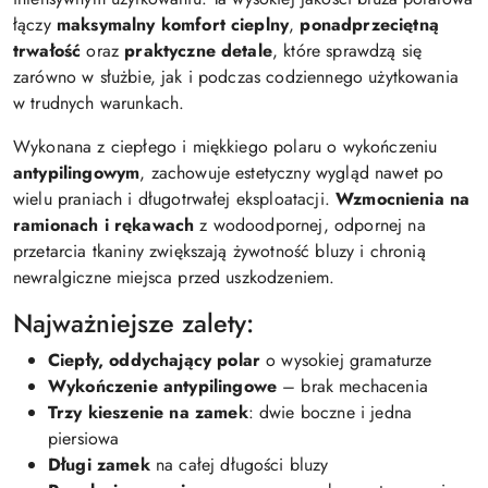
łączy
maksymalny komfort cieplny
,
ponadprzeciętną
trwałość
oraz
praktyczne detale
, które sprawdzą się
zarówno w służbie, jak i podczas codziennego użytkowania
w trudnych warunkach.
Wykonana z ciepłego i miękkiego polaru o wykończeniu
antypilingowym
, zachowuje estetyczny wygląd nawet po
wielu praniach i długotrwałej eksploatacji.
Wzmocnienia na
ramionach i rękawach
z wodoodpornej, odpornej na
przetarcia tkaniny zwiększają żywotność bluzy i chronią
newralgiczne miejsca przed uszkodzeniem.
Najważniejsze zalety:
Ciepły, oddychający polar
o wysokiej gramaturze
Wykończenie antypilingowe
– brak mechacenia
Trzy kieszenie na zamek
: dwie boczne i jedna
piersiowa
Długi zamek
na całej długości bluzy