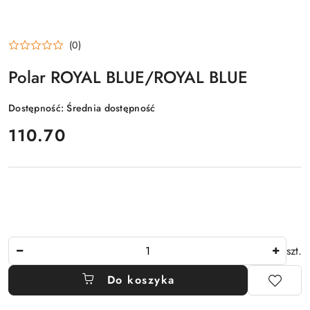
(0)
Polar ROYAL BLUE/ROYAL BLUE
Dostępność:
Średnia dostępność
cena:
110.70
Ilość
szt.
Do koszyka