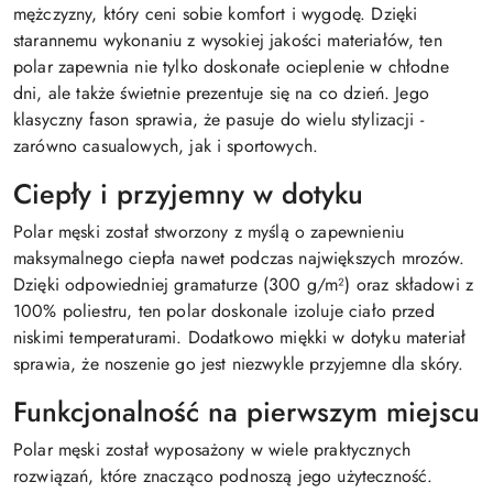
mężczyzny, który ceni sobie komfort i wygodę. Dzięki
starannemu wykonaniu z wysokiej jakości materiałów, ten
polar zapewnia nie tylko doskonałe ocieplenie w chłodne
dni, ale także świetnie prezentuje się na co dzień. Jego
klasyczny fason sprawia, że pasuje do wielu stylizacji -
zarówno casualowych, jak i sportowych.
Ciepły i przyjemny w dotyku
Polar męski został stworzony z myślą o zapewnieniu
maksymalnego ciepła nawet podczas największych mrozów.
Dzięki odpowiedniej gramaturze (300 g/m²) oraz składowi z
100% poliestru, ten polar doskonale izoluje ciało przed
niskimi temperaturami. Dodatkowo miękki w dotyku materiał
sprawia, że noszenie go jest niezwykle przyjemne dla skóry.
Funkcjonalność na pierwszym miejscu
Polar męski został wyposażony w wiele praktycznych
rozwiązań, które znacząco podnoszą jego użyteczność.