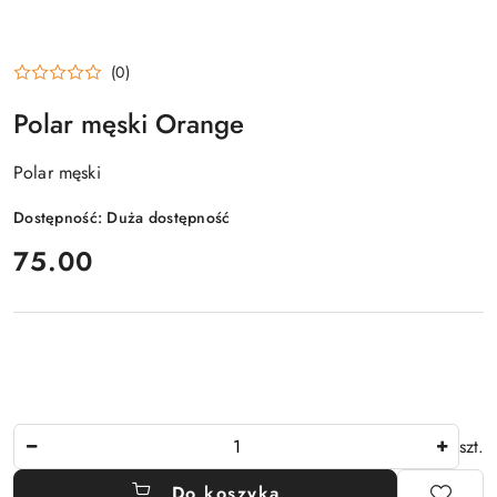
(0)
Polar męski Orange
Polar męski
Dostępność:
Duża dostępność
cena:
75.00
Ilość
szt.
Do koszyka