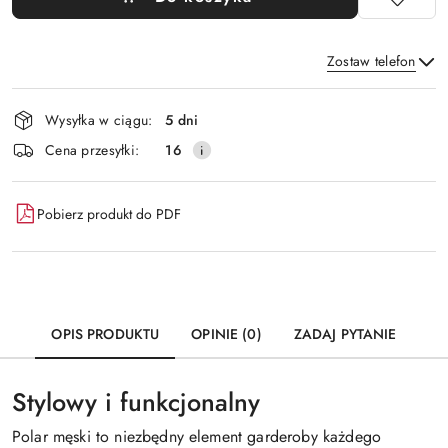
Zostaw telefon
Dostępność
Wysyłka w ciągu:
5 dni
i
Wyślij
Cena przesyłki:
16
dostawa
Pobierz produkt do PDF
OPIS PRODUKTU
OPINIE (0)
ZADAJ PYTANIE
Stylowy i funkcjonalny
Polar męski to niezbędny element garderoby każdego