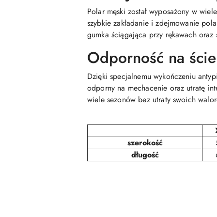
Polar męski został wyposażony w wiel
szybkie zakładanie i zdejmowanie pol
gumka ściągająca przy rękawach oraz 
Odporność na ście
Dzięki specjalnemu wykończeniu antypi
odporny na mechacenie oraz utratę int
wiele sezonów bez utraty swoich walo
szerokość
długość
Pomiń karuzelę produktów