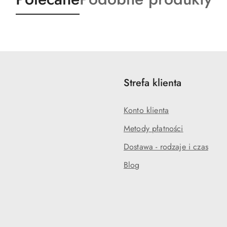
o
o
statusie:
statusie:
Strefa klienta
Konto klienta
Metody płatności
Dostawa - rodzaje i czas
Blog