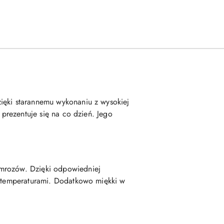
ięki starannemu wykonaniu z wysokiej
 prezentuje się na co dzień. Jego
 mrozów. Dzięki odpowiedniej
mi temperaturami. Dodatkowo miękki w