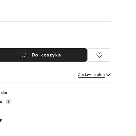
Do koszyka
Zostaw telefon
Wyślij
 dni
16
DF