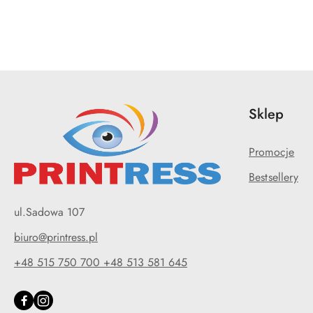
Sklep
Promocje
Bestsellery
ul.Sadowa 107
biuro@printress.pl
+48 515 750 700 +48 513 581 645