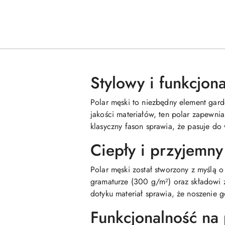
Stylowy i funkcjon
Polar męski to niezbędny element gard
jakości materiałów, ten polar zapewnia
klasyczny fason sprawia, że pasuje do 
Ciepły i przyjemny
Polar męski został stworzony z myślą
gramaturze (300 g/m²) oraz składowi z
dotyku materiał sprawia, że noszenie g
Funkcjonalność na