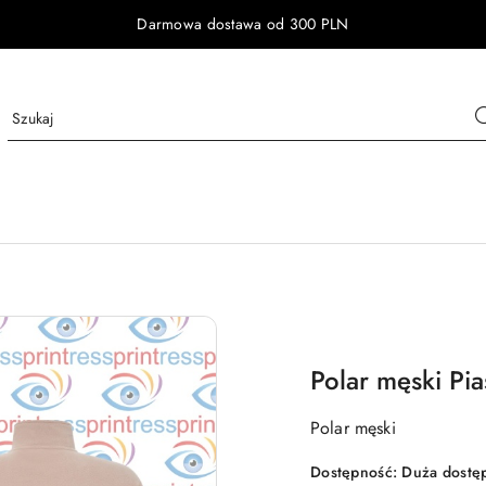
Darmowa dostawa od 300 PLN
Polar męski Pi
Polar męski
Dostępność:
Duża dostę