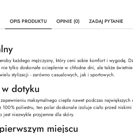
OPIS PRODUKTU
OPINIE (0)
ZADAJ PYTANIE
alny
eroby każdego mężczyzny, który ceni sobie komfort i wygodę. Dz
 nie tylko doskonałe ocieplenie w chłodne dni, ale także świetnie
wielu stylizacji - zarówno casualowych, jak i sportowych.
 w dotyku
 o zapewnieniu maksymalnego ciepła nawet podczas największych
 100% poliestru, ten polar doskonale izoluje ciało przed niski
o jest niezwykle przyjemne dla skóry.
 pierwszym miejscu