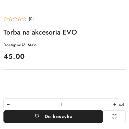
(0)
Torba na akcesoria EVO
Dostępność:
Mało
cena:
45.00
Ilość
szt.
Do koszyka