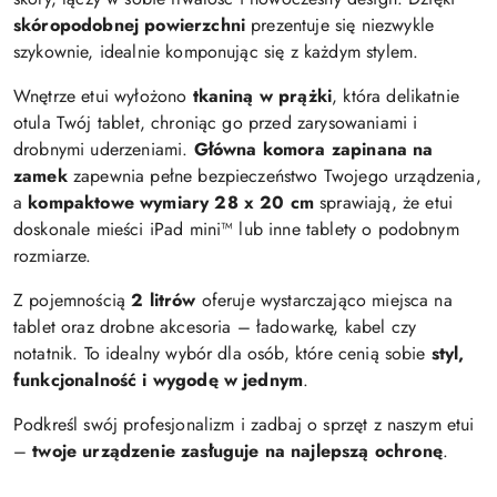
skóropodobnej powierzchni
prezentuje się niezwykle
szykownie, idealnie komponując się z każdym stylem.
Wnętrze etui wyłożono
tkaniną w prążki
, która delikatnie
otula Twój tablet, chroniąc go przed zarysowaniami i
drobnymi uderzeniami.
Główna komora zapinana na
zamek
zapewnia pełne bezpieczeństwo Twojego urządzenia,
a
kompaktowe wymiary 28 x 20 cm
sprawiają, że etui
doskonale mieści iPad mini™ lub inne tablety o podobnym
rozmiarze.
Z pojemnością
2 litrów
oferuje wystarczająco miejsca na
tablet oraz drobne akcesoria – ładowarkę, kabel czy
notatnik. To idealny wybór dla osób, które cenią sobie
styl,
funkcjonalność i wygodę w jednym
.
Podkreśl swój profesjonalizm i zadbaj o sprzęt z naszym etui
–
twoje urządzenie zasługuje na najlepszą ochronę
.