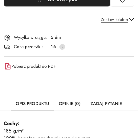
Zostaw telefon
Dostępność
Wysyłka w ciągu:
5 dni
i
Wyślij
Cena przesyłki:
16
dostawa
Pobierz produkt do PDF
OPIS PRODUKTU
OPINIE (0)
ZADAJ PYTANIE
Cechy:
185 g/m²