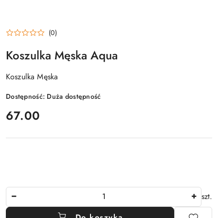
(0)
Koszulka Męska Aqua
Koszulka Męska
Dostępność:
Duża dostępność
cena:
67.00
Ilość
szt.
Do koszyka