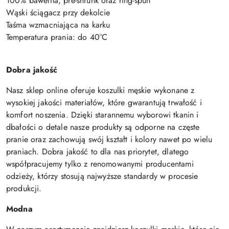
100% bawełna, pre-shrunk oraz ring-spun
Wąski ściągacz przy dekolcie
Taśma wzmacniająca na karku
Temperatura prania: do 40°C
Dobra jakość
Nasz sklep online oferuje koszulki męskie wykonane z
wysokiej jakości materiałów, które gwarantują trwałość i
komfort noszenia. Dzięki starannemu wyborowi tkanin i
dbałości o detale nasze produkty są odporne na częste
pranie oraz zachowują swój kształt i kolory nawet po wielu
praniach. Dobra jakość to dla nas priorytet, dlatego
współpracujemy tylko z renomowanymi producentami
odzieży, którzy stosują najwyższe standardy w procesie
produkcji.
Modna