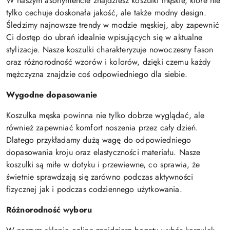
W naszym asortymencie znajdziesz koszulki męskie, które nie
tylko cechuje doskonała jakość, ale także modny design.
Śledzimy najnowsze trendy w modzie męskiej, aby zapewnić
Ci dostęp do ubrań idealnie wpisujących się w aktualne
stylizacje. Nasze koszulki charakteryzuje nowoczesny fason
oraz różnorodność wzorów i kolorów, dzięki czemu każdy
mężczyzna znajdzie coś odpowiedniego dla siebie.
Wygodne dopasowanie
Koszulka męska powinna nie tylko dobrze wyglądać, ale
również zapewniać komfort noszenia przez cały dzień.
Dlatego przykładamy dużą wagę do odpowiedniego
dopasowania kroju oraz elastyczności materiału. Nasze
koszulki są miłe w dotyku i przewiewne, co sprawia, że
świetnie sprawdzają się zarówno podczas aktywności
fizycznej jak i podczas codziennego użytkowania.
Różnorodność wyboru