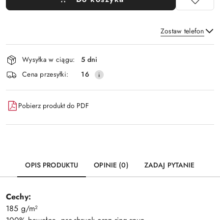
Zostaw telefon
Dostępność
Wysyłka w ciągu:
5 dni
i
Wyślij
Cena przesyłki:
16
dostawa
Pobierz produkt do PDF
OPIS PRODUKTU
OPINIE (0)
ZADAJ PYTANIE
Cechy:
185 g/m²