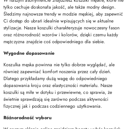
W naszym asortymencie znajdziesz koszulki męskie, które nie
tylko cechuje doskonała jakość, ale także modny design.
Śledzimy najnowsze trendy w modzie męskiej, aby zapewnić
Ci dostęp do ubrań idealnie wpisujących się w aktualne
stylizacje. Nasze koszulki charakteryzuje nowoczesny fason
oraz różnorodność wzorów i kolorów, dzięki czemu każdy
mężczyzna znajdzie coś odpowiedniego dla siebie.
Wygodne dopasowanie
Koszulka męska powinna nie tylko dobrze wyglądać, ale
również zapewniać komfort noszenia przez cały dzień.
Dlatego przykładamy dużą wagę do odpowiedniego
dopasowania kroju oraz elastyczności materiału. Nasze
koszulki są miłe w dotyku i przewiewne, co sprawia, że
świetnie sprawdzają się zarówno podczas aktywności
fizycznej jak i podczas codziennego użytkowania.
Różnorodność wyboru