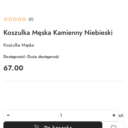
(0)
Koszulka Męska Kamienny Niebieski
Koszulka Męska
Dostępność:
Duża dostępność
cena:
67.00
Ilość
szt.
Do koszyka