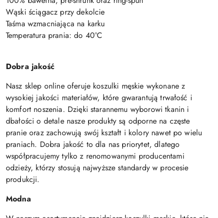
100% bawełna, pre-shrunk oraz ring-spun
Wąski ściągacz przy dekolcie
Taśma wzmacniająca na karku
Temperatura prania: do 40°C
Dobra jakość
Nasz sklep online oferuje koszulki męskie wykonane z
wysokiej jakości materiałów, które gwarantują trwałość i
komfort noszenia. Dzięki starannemu wyborowi tkanin i
dbałości o detale nasze produkty są odporne na częste
pranie oraz zachowują swój kształt i kolory nawet po wielu
praniach. Dobra jakość to dla nas priorytet, dlatego
współpracujemy tylko z renomowanymi producentami
odzieży, którzy stosują najwyższe standardy w procesie
produkcji.
Modna