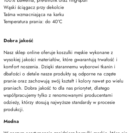
100% bawełna, pre-shrunk oraz ring-spun
Wąski ściągacz przy dekolcie
Taśma wzmacniająca na karku
Temperatura prania: do 40°C
Dobra jakość
Nasz sklep online oferuje koszulki męskie wykonane z
wysokiej jakości materiałów, które gwarantują trwałość i
komfort noszenia. Dzięki starannemu wyborowi tkanin i
dbałości o detale nasze produkty są odporne na częste
pranie oraz zachowują swój kształt i kolory nawet po wielu
praniach. Dobra jakość to dla nas priorytet, dlatego
współpracujemy tylko z renomowanymi producentami
odzieży, którzy stosują najwyższe standardy w procesie
produkcji.
Modna