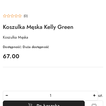
(0)
Koszulka Męska Kelly Green
Koszulka Męska
Dostępność:
Duża dostępność
cena:
67.00
Ilość
szt.
Do koszyka