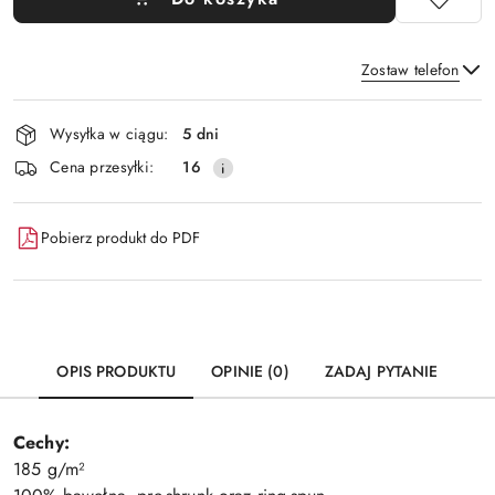
Zostaw telefon
Dostępność
Wysyłka w ciągu:
5 dni
i
Wyślij
Cena przesyłki:
16
dostawa
Pobierz produkt do PDF
OPIS PRODUKTU
OPINIE (0)
ZADAJ PYTANIE
Cechy:
185 g/m²