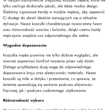
W naszym asortymencie znajdziesz koszulki męskie, które nie
tylko cechuje doskonała jakość, ale także modny design.
Śledzimy najnowsze trendy w modzie męskiej, aby zapewnić
Ci dostęp do ubrań idealnie wpisujących się w aktualne
stylizacje. Nasze koszulki charakteryzuje nowoczesny fason
oraz różnorodność wzorów i kolorów, dzięki czemu każdy
mężczyzna znajdzie coś odpowiedniego dla siebie.
Wygodne dopasowanie
Koszulka męska powinna nie tylko dobrze wyglądać, ale
również zapewniać komfort noszenia przez cały dzień.
Dlatego przykładamy dużą wagę do odpowiedniego
dopasowania kroju oraz elastyczności materiału. Nasze
koszulki są miłe w dotyku i przewiewne, co sprawia, że
świetnie sprawdzają się zarówno podczas aktywności
fizycznej jak i podczas codziennego użytkowania.
Różnorodność wyboru